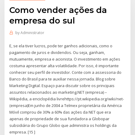
Como vender ações da
empresa do sul
by
Administrator
E, se ela tiver lucros, pode ter ganhos adicionais, como o
pagamento de juros e dividendos. Ou seja, ganham,
mutuamente, empresa e acionista. O investimento em ações
costuma apresentar alta volatilidade. Por isso, é importante
conhecer seu perfil de investidor. Conte com a assessoria do
Banco do Brasil para te auxiliar nessa jornada. Blog sobre
Marketing Digital. Espaço para discutir sobre os principais
assuntos relacionados ao marketing.NET (empresa) –
Wikipédia, a enciclopédia livrehttps://pt.wikipedia.org/wiki/net-
(empresa)Em junho de 2004 a Telmex proprietária da América
Móvil comprou de 30% a 60% das ações da NET que era
apenas de propriedade de sua fundadora a Globopar
subsidiária do Grupo Globo que administra os holdings da
empresa. [15 ]