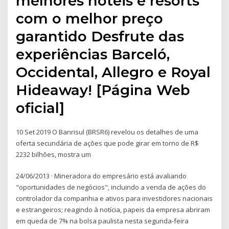
melhores hotéis e resorts
com o melhor preço
garantido Desfrute das
experiências Barceló,
Occidental, Allegro e Royal
Hideaway! [Página Web
oficial]
10 Set 2019 O Banrisul (BRSR6) revelou os detalhes de uma
oferta secundária de ações que pode girar em torno de R$
2232 bilhões, mostra um
24/06/2013 · Mineradora do empresário está avaliando
"oportunidades de negócios", incluindo a venda de ações do
controlador da companhia e ativos para investidores nacionais
e estrangeiros; reagindo à notícia, papeis da empresa abriram
em queda de 7% na bolsa paulista nesta segunda-feira