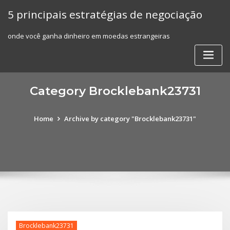
Skip
5 principais estratégias de negociação
to
content
onde você ganha dinheiro em moedas estrangeiras
Category Brocklebank23731
Home
Archive by category "Brocklebank23731"
Brocklebank23731