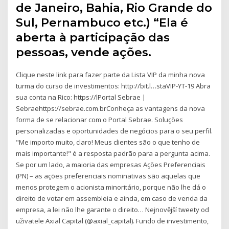
de Janeiro, Bahia, Rio Grande do
Sul, Pernambuco etc.) “Ela é
aberta à participação das
pessoas, vende ações.
Clique neste link para fazer parte da Lista VIP da minha nova
turma do curso de investimentos: http://bit.l…staVIP-YT-19 Abra
sua conta na Rico: https://lPortal Sebrae |
Sebraehttps://sebrae.com.brConheça as vantagens da nova
forma de se relacionar com o Portal Sebrae. Soluções
personalizadas e oportunidades de negócios para o seu perfil.
"Me importo muito, claro! Meus clientes são o que tenho de
mais importante!" é a resposta padrão para a pergunta acima.
Se por um lado, a maioria das empresas Ações Preferenciais
(PN) – as ações preferenciais nominativas são aquelas que
menos protegem o acionista minoritário, porque não lhe dá o
direito de votar em assembleia e ainda, em caso de venda da
empresa, a lei não lhe garante o direito… Nejnovější tweety od
uživatele Axial Capital (@axial_capital). Fundo de investimento,