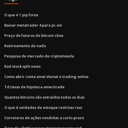
O que é 1 pip forex
Baixar metatrader 4 para pc xm
Preço de futuros de bitcoin cboe
Rastreamento de nado
Pesquisa de mercado de criptomoeda
Rad stock split news
Como abrir conta smat demat e trading online
Td taxas de hipoteca ameritrade
Quantos bitcoins são extraídos todos os dias
O que é unidades de estoque restritas rsus
Corretores de ações vendidas a curto prazo
Taxa de câmbio pesos mexicanos para usd