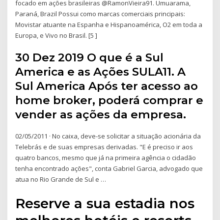
focado em ações brasileiras @RamonVieira91. Umuarama,
Paraná, Brazil Possui como marcas comerciais principais:
Movistar atuante na Espanha e Hispanoamérica, O2 em toda a
Europa, e Vivo no Brasil. [5 ]
30 Dez 2019 O que é a Sul
America e as Ações SULA11. A
Sul America Após ter acesso ao
home broker, poderá comprar e
vender as ações da empresa.
02/05/2011 · No caixa, deve-se solicitar a situação acionária da
Telebrás e de suas empresas derivadas. "E é preciso ir aos
quatro bancos, mesmo que já na primeira agência o cidadão
tenha encontrado ações", conta Gabriel Garcia, advogado que
atua no Rio Grande de Sul e …
Reserve a sua estadia nos