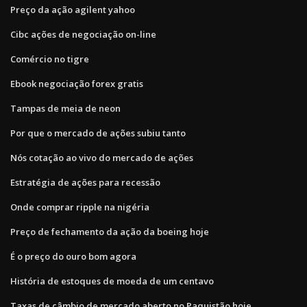
Preço da ação agilent yahoo
Cibc ações de negociação on-line
Comércio no tigre
Ebook negociação forex gratis
Tampas de meia de neon
Por que o mercado de ações subiu tanto
Nós cotação ao vivo do mercado de ações
Estratégia de ações para recessão
Onde comprar ripple na nigéria
Preço de fechamento da ação da boeing hoje
É o preço do ouro bom agora
História de estoques de moeda de um centavo
Taxas de câmbio de mercado aberto no Paquistão hoje