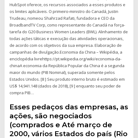
HubSpot oferece, os recursos associados a esses produtos e
os limites aplicáveis. O primeiro-ministro do Canadá, Justin
Trudeau, nomeou Shahrzad Rafati, fundadora e CEO da
BroadbandTV Corp, como representante do Canadá na força-
tarefa do G20 Business Women Leaders (BWL). Alinhamento de
todas ações táticas e execução das atividades operacionais,
de acordo com os objetivos da sua empresa. Elaboração de
campanhas de divulgação.Economia da China – Wikipédia, a
enciclopédia livrehttps://pt.wikipedia.org/wiki/economia-da-
chinaA economia da República Popular da China é a segunda
maior do mundo (PIB Nominal), superada somente pelos
Estados Unidos. [8 ] Seu produto interno bruto é estimado em
US$ 14,941.148 (dados de 2018), [9 ] enquanto seu poder de
compra PIB…
Esses pedaços das empresas, as
ações, são negociados
(comprados e Até março de
2000, vários Estados do país (Rio