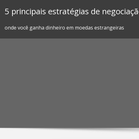
Skip
5 principais estratégias de negociaç
to
content
onde você ganha dinheiro em moedas estrangeiras