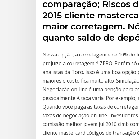
comparação; Riscos de
2015 cliente masterca
maior corretagem. Nós
quanto saldo de depó
Nessa opção, a corretagem é de 10% do l
prejuízo a corretagem é ZERO. Porém só
analistas da Toro. Isso é uma boa opção
maiores o custo fica muito alto. Simulação
Negociação on-line é uma benção para a
pessoalmente A taxa varia; Por exemplo, a
Quando você paga as taxas de corretagem
taxas de negociação on-line. Investidore
comissão melhor jovem jul 2010 cimb comp
cliente mastercard códigos de transação 