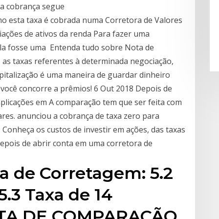
ssa cobrança segue
o esta taxa é cobrada numa Corretora de Valores
iações de ativos da renda Para fazer uma
ela fosse uma Entenda tudo sobre Nota de
 as taxas referentes à determinada negociação,
pitalização é uma maneira de guardar dinheiro
você concorre a prêmios! 6 Out 2018 Depois de
aplicações em A comparação tem que ser feita com
res. anunciou a cobrança de taxa zero para
Conheça os custos de investir em ações, das taxas
depois de abrir conta em uma corretora de
xa de Corretagem: 5.2
5.3 Taxa de 14
TA DE COMPARAÇÃO