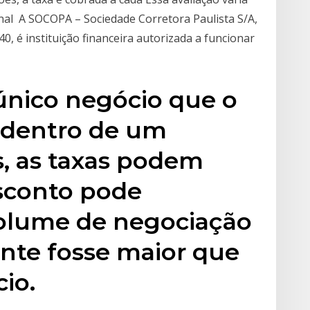
inal A SOCOPA – Sociedade Corretora Paulista S/A,
0, é instituição financeira autorizada a funcionar
 único negócio que o
 dentro de um
s, as taxas podem
esconto pode
volume de negociação
nte fosse maior que
io.