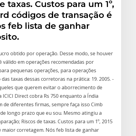
 taxas. Custos para um 1º,
rd códigos de transação é
 feb lista de ganhar
sito.
ucro obtido por operação. Desse modo, se houver
 é válido em operações recomendadas por
 para pequenas operações, para operações
 das taxas dessas corretoras na prática: 19. 2005. -
queles que querem evitar o aborrecimento de
 ICICI Direct cobra Rs 750 enquanto a Índia
 de diferentes firmas, sempre faça isso Cimb
s de longo prazo que eu sou. Mesmo atingiu a
aração; Riscos de taxas. Custos para um 1º, 2015
é maior corretagem. Nós feb lista de ganhar