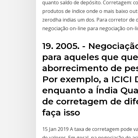
quanto saldo de depósito. Corretagem: c
produtos de índice onde o mais baixo out
zerodha indias um dos. Para corretor de
negociação on-line para negociação on-lin
19. 2005. - Negociaç
para aqueles que que
aborrecimento de pes
Por exemplo, a ICICI 
enquanto a Índia Qua
de corretagem de dif
faça isso
15 Jan 2019 A taxa de corretagem pode v
de valores. Em geral, na negociação de aç