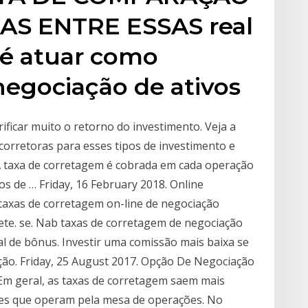
AS ENTRE ESSAS real
 é atuar como
negociação de ativos
rificar muito o retorno do investimento. Veja a
 corretoras para esses tipos de investimento e
 A taxa de corretagem é cobrada em cada operação
os de … Friday, 16 February 2018. Online
taxas de corretagem on-line de negociação
ete. se. Nab taxas de corretagem de negociação
l de bônus. Investir uma comissão mais baixa se
ção. Friday, 25 August 2017. Opção De Negociação
Em geral, as taxas de corretagem saem mais
tes que operam pela mesa de operações. No