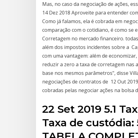
Mas, no caso da negociação de ações, e
14 Dez 2018 Aproveite para entender com
Como já falamos, ela é cobrada em negoc
comparação com o cotidiano, é como se 
Corretagem no mercado financeiro. todas
além dos impostos incidentes sobre a Ca
com uma vantagem: além de economizar, 
reduzir a zero a taxa de corretagem nas 
base nos mesmos parâmetros", disse Villa
negociações de contratos de 12 Out 2019 
cobradas pelas negociar ações na bolsa 
22 Set 2019 5.1 Ta
Taxa de custódia: 
TABELA COMPLE