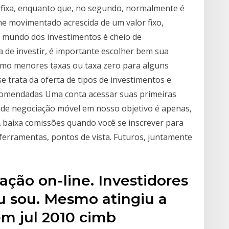
 fixa, enquanto que, no segundo, normalmente é
 movimentado acrescida de um valor fixo,
 mundo dos investimentos é cheio de
a de investir, é importante escolher bem sua
omo menores taxas ou taxa zero para alguns
e trata da oferta de tipos de investimentos e
ecomendadas Uma conta acessar suas primeiras
 de negociação móvel em nosso objetivo é apenas,
, A baixa comissões quando você se inscrever para
 ferramentas, pontos de vista. Futuros, juntamente
ção on-line. Investidores
u sou. Mesmo atingiu a
m jul 2010 cimb