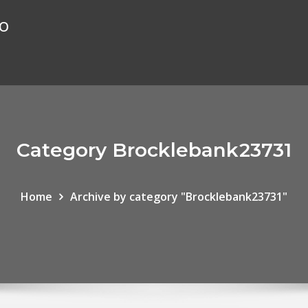
ão
Category Brocklebank23731
Home
Archive by category "Brocklebank23731"