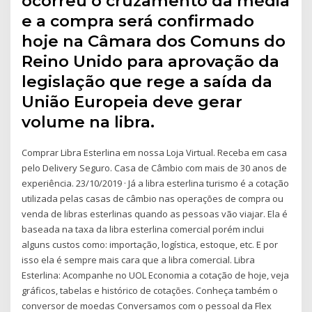
ocorreu o cruzamento da média
e a compra será confirmado
hoje na Câmara dos Comuns do
Reino Unido para aprovação da
legislação que rege a saída da
União Europeia deve gerar
volume na libra.
Comprar Libra Esterlina em nossa Loja Virtual. Receba em casa
pelo Delivery Seguro. Casa de Câmbio com mais de 30 anos de
experiência. 23/10/2019 · Já a libra esterlina turismo é a cotação
utilizada pelas casas de câmbio nas operações de compra ou
venda de libras esterlinas quando as pessoas vão viajar. Ela é
baseada na taxa da libra esterlina comercial porém inclui
alguns custos como: importação, logística, estoque, etc. E por
isso ela é sempre mais cara que a libra comercial. Libra
Esterlina: Acompanhe no UOL Economia a cotação de hoje, veja
gráficos, tabelas e histórico de cotações. Conheça também o
conversor de moedas Conversamos com o pessoal da Flex