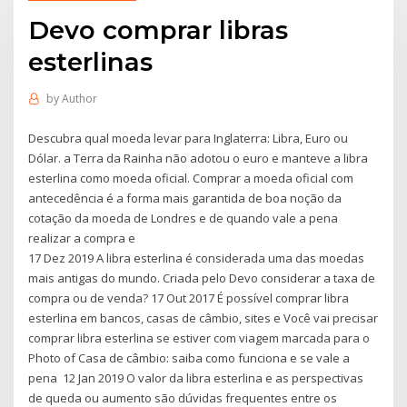
Devo comprar libras
esterlinas
by
Author
Descubra qual moeda levar para Inglaterra: Libra, Euro ou
Dólar. a Terra da Rainha não adotou o euro e manteve a libra
esterlina como moeda oficial. Comprar a moeda oficial com
antecedência é a forma mais garantida de boa noção da
cotação da moeda de Londres e de quando vale a pena
realizar a compra e
17 Dez 2019 A libra esterlina é considerada uma das moedas
mais antigas do mundo. Criada pelo Devo considerar a taxa de
compra ou de venda? 17 Out 2017 É possível comprar libra
esterlina em bancos, casas de câmbio, sites e Você vai precisar
comprar libra esterlina se estiver com viagem marcada para o
Photo of Casa de câmbio: saiba como funciona e se vale a
pena 12 Jan 2019 O valor da libra esterlina e as perspectivas
de queda ou aumento são dúvidas frequentes entre os