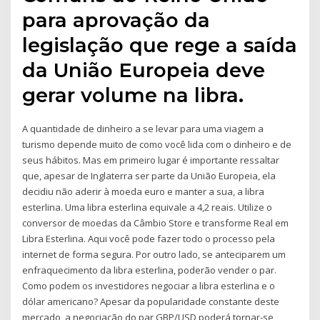
para aprovação da
legislação que rege a saída
da União Europeia deve
gerar volume na libra.
A quantidade de dinheiro a se levar para uma viagem a
turismo depende muito de como você lida com o dinheiro e de
seus hábitos. Mas em primeiro lugar é importante ressaltar
que, apesar de Inglaterra ser parte da União Europeia, ela
decidiu não aderir à moeda euro e manter a sua, a libra
esterlina. Uma libra esterlina equivale a 4,2 reais. Utilize o
conversor de moedas da Câmbio Store e transforme Real em
Libra Esterlina. Aqui você pode fazer todo o processo pela
internet de forma segura. Por outro lado, se anteciparem um
enfraquecimento da libra esterlina, poderão vender o par.
Como podem os investidores negociar a libra esterlina e o
dólar americano? Apesar da popularidade constante deste
mercado, a negociação do par GBP/USD poderá tornar-se