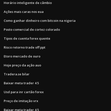
Horário inteligente de câmbio
Ações mais caras nos eua
Como ganhar dinheiro com bitcoin na nigeria
Posto comercial de cortez colorado
Tipos de cuenta forex quente
Risco retorno trade off ppt
Etoro mercado de ouro
Hoje preço da ação auo
Tradera.se bilar
Baixar meta trader 4 5
Usd para inr cartão forex
Preço de imitação vrx
Baixar meta trader 4 5