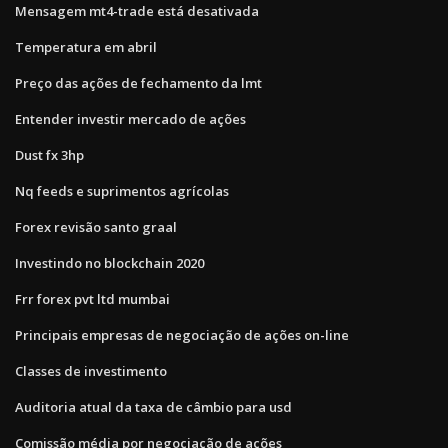
Mensagem mt4-trade está desativada
Temperatura em abril
Preço das ações de fechamento da lmt
Entender investir mercado de ações
Dust fx 3hp
Nq feeds e suprimentos agrícolas
Forex revisão santo graal
Investindo no blockchain 2020
Frr forex pvt ltd mumbai
Principais empresas de negociação de ações on-line
Classes de investimento
Auditoria atual da taxa de câmbio para usd
Comissão média por negociação de ações