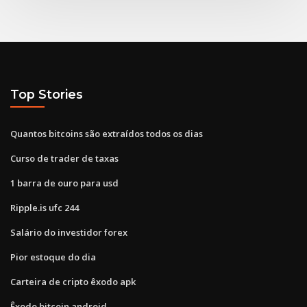
Top Stories
Quantos bitcoins são extraídos todos os dias
Curso de trader de taxas
1 barra de ouro para usd
Ripple.is ufc 244
Salário do investidor forex
Pior estoque do dia
Carteira de cripto êxodo apk
Êxodo bitcoin android