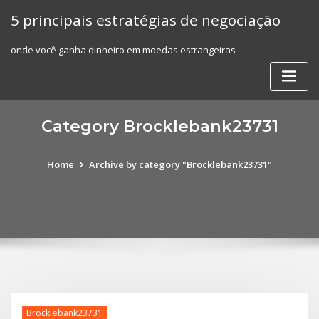
Skip
5 principais estratégias de negociação
to
content
onde você ganha dinheiro em moedas estrangeiras
Category Brocklebank23731
Home
Archive by category "Brocklebank23731"
Brocklebank23731