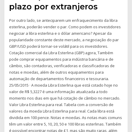
plazo por extranjeros
Por outro lado, se anteciparem um enfraquecimento da libra
esterlina, poderão vender o par. Como podem os investidores
negociar a libra esterlina e o dólar americano? Apesar da
popularidade constante deste mercado, a negociação do par
GBP/USD poderá tornar-se volátil para os investidores.
Cotação comercial da Libra Esterlina (GBP) agora, Também
pode comprar equipamentos para indústria bancária e de
câmbio, são contadoras, verificadoras e classificadoras de
notas e moedas, além de outros equipamentos para
automação de departamentos financeiros e tesouraria.
25/05/2015 · A moeda Libra Esterlina que está cotado hoje no
valor de R$ 5,3227 é uma informação atualizada a todo
momento nos dias em que há cotação de câmbio no mercado.
Valor Libra Esterlina para real. Tabela com a conversão de
valores da moeda Libra Esterlina para real. Cada libra está
dividida em 100 pence. Notas e moedas. As notas mais comuns
têm um valor entre 5, 10, 20, 50 e 100 libras esterlinas. Também
é possível encontrar notas de £1, mas são muito raras, além