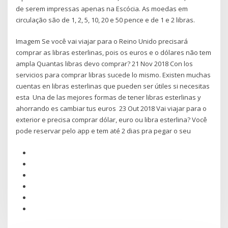
de serem impressas apenas na Escócia. As moedas em
circulação são de 1, 2, 5, 10, 20 e 50 pence e de 1 e 2 libras.
Imagem Se você vai viajar para o Reino Unido precisará
comprar as libras esterlinas, pois os euros e o dólares não tem
ampla Quantas libras devo comprar? 21 Nov 2018 Con los
servicios para comprar libras sucede lo mismo. Existen muchas
cuentas en libras esterlinas que pueden ser útiles si necesitas
esta Una de las mejores formas de tener libras esterlinas y
ahorrando es cambiar tus euros 23 Out 2018 Vai viajar para o
exterior e precisa comprar dólar, euro ou libra esterlina? Você
pode reservar pelo app e tem até 2 dias pra pegar o seu