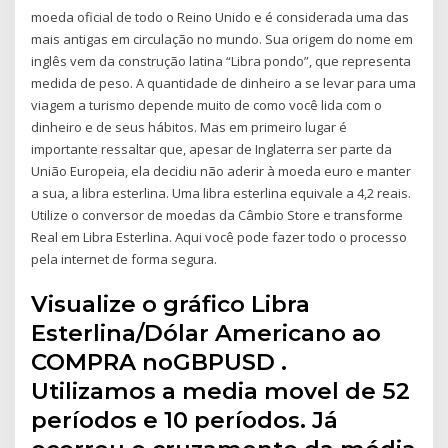
moeda oficial de todo o Reino Unido e é considerada uma das
mais antigas em circulação no mundo. Sua origem do nome em
inglês vem da construção latina “Libra pondo”, que representa
medida de peso. A quantidade de dinheiro a se levar para uma
viagem a turismo depende muito de como você lida com o
dinheiro e de seus hábitos. Mas em primeiro lugar é
importante ressaltar que, apesar de Inglaterra ser parte da
União Europeia, ela decidiu não aderir à moeda euro e manter
a sua, a libra esterlina. Uma libra esterlina equivale a 4,2 reais.
Utilize o conversor de moedas da Câmbio Store e transforme
Real em Libra Esterlina. Aqui você pode fazer todo o processo
pela internet de forma segura.
Visualize o gráfico Libra
Esterlina/Dólar Americano ao
COMPRA noGBPUSD .
Utilizamos a media movel de 52
períodos e 10 períodos. Já