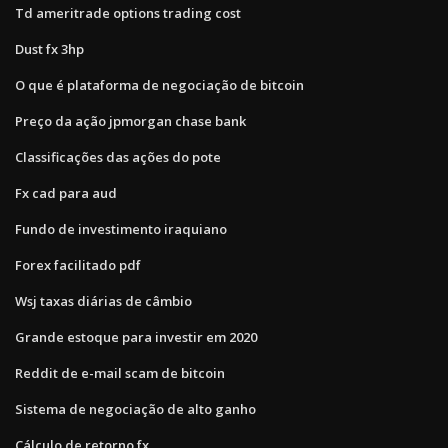
Td ameritrade options trading cost
Dust fx 3hp
O que é plataforma de negociação de bitcoin
Preço da ação jpmorgan chase bank
Classificações das ações do pote
Fx cad para aud
Fundo de investimento iraquiano
Forex facilitado pdf
Wsj taxas diárias de câmbio
Grande estoque para investir em 2020
Reddit de e-mail scam de bitcoin
Sistema de negociação de alto ganho
Cálculo de retorno fx