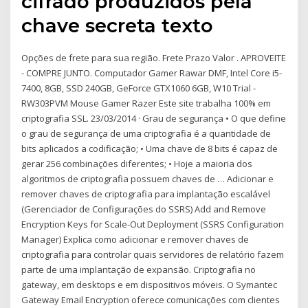
cifrado produzidos pela
chave secreta texto
Opções de frete para sua região. Frete Prazo Valor . APROVEITE
- COMPRE JUNTO. Computador Gamer Rawar DMF, Intel Core i5-
7400, 8GB, SSD 240GB, GeForce GTX1060 6GB, W10 Trial -
RW303PVM Mouse Gamer Razer Este site trabalha 100% em
criptografia SSL. 23/03/2014 · Grau de segurança • O que define
o grau de segurança de uma criptografia é a quantidade de
bits aplicados a codificação; • Uma chave de 8 bits é capaz de
gerar 256 combinações diferentes; • Hoje a maioria dos
algoritmos de criptografia possuem chaves de … Adicionar e
remover chaves de criptografia para implantação escalável
(Gerenciador de Configurações do SSRS) Add and Remove
Encryption Keys for Scale-Out Deployment (SSRS Configuration
Manager) Explica como adicionar e remover chaves de
criptografia para controlar quais servidores de relatório fazem
parte de uma implantação de expansão. Criptografia no
gateway, em desktops e em dispositivos móveis. O Symantec
Gateway Email Encryption oferece comunicações com clientes