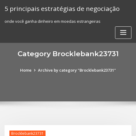
Skip
5 principais estratégias de negociação
to
content
onde você ganha dinheiro em moedas estrangeiras
Category Brocklebank23731
Home
Archive by category "Brocklebank23731"
Brocklebank23731