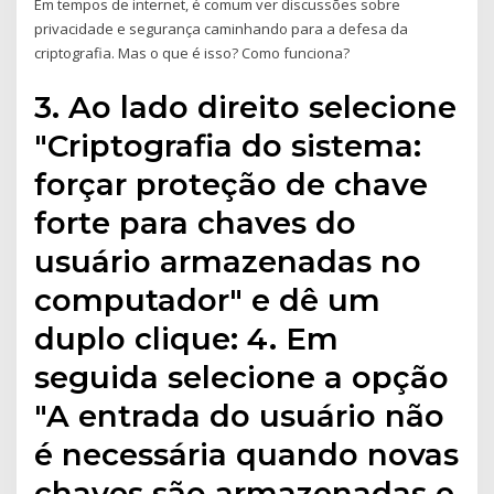
Em tempos de internet, é comum ver discussões sobre
privacidade e segurança caminhando para a defesa da
criptografia. Mas o que é isso? Como funciona?
3. Ao lado direito selecione
"Criptografia do sistema:
forçar proteção de chave
forte para chaves do
usuário armazenadas no
computador" e dê um
duplo clique: 4. Em
seguida selecione a opção
"A entrada do usuário não
é necessária quando novas
chaves são armazenadas e