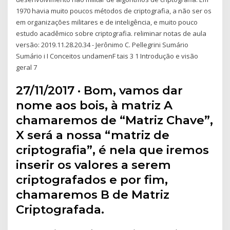
1970 havia muito poucos métodos de criptografia, a não ser os
em organizações militares e de inteligência, e muito pouco
estudo acadêmico sobre criptografia. reliminar notas de aula
versão: 2019.11.28.20.34 - Jerônimo C. Pellegrini Sumário
Sumário i I Conceitos undamenF tais 3 1 Introdução e visão
geral 7
27/11/2017 · Bom, vamos dar
nome aos bois, à matriz A
chamaremos de “Matriz Chave”,
X será a nossa “matriz de
criptografia”, é nela que iremos
inserir os valores a serem
criptografados e por fim,
chamaremos B de Matriz
Criptografada.