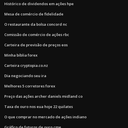
Histórico de dividendos em ações hpe
Mesa de comércio de fidelidade
O restaurante da bolsa concord nc
Comissão de comércio de ações rbc
Carteira de previsão de preços eos
Minha bíblia forex
Carteira cryptopia.co.nz
Dia negociando seu ira
Melhores 5 corretores forex
Preço das ações archer daniels midland co
Taxa de ouro nos eua hoje 22 quilates
O que comprar no mercado de ações indiano
Gráfico de futuros de ouro cme