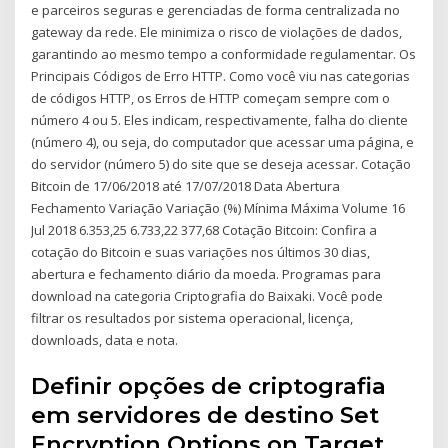
e parceiros seguras e gerenciadas de forma centralizada no
gateway da rede. Ele minimiza o risco de violações de dados,
garantindo ao mesmo tempo a conformidade regulamentar. Os
Principais Códigos de Erro HTTP. Como você viu nas categorias
de códigos HTTP, os Erros de HTTP começam sempre com o
número 4 ou 5. Eles indicam, respectivamente, falha do cliente
(número 4), ou seja, do computador que acessar uma página, e
do servidor (número 5) do site que se deseja acessar. Cotação
Bitcoin de 17/06/2018 até 17/07/2018 Data Abertura
Fechamento Variação Variação (%) Mínima Máxima Volume 16
Jul 2018 6.353,25 6.733,22 377,68 Cotação Bitcoin: Confira a
cotação do Bitcoin e suas variações nos últimos 30 dias,
abertura e fechamento diário da moeda. Programas para
download na categoria Criptografia do Baixaki. Você pode
filtrar os resultados por sistema operacional, licença,
downloads, data e nota.
Definir opções de criptografia
em servidores de destino Set
Encryption Options on Target