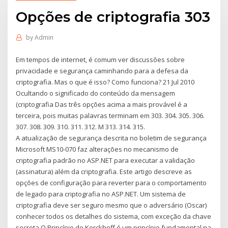
Opções de criptografia 303
by
Admin
Em tempos de internet, é comum ver discussões sobre
privacidade e segurança caminhando para a defesa da
criptografia. Mas o que é isso? Como funciona? 21 Jul 2010
Ocultando o significado do conteúdo da mensagem
(criptografia Das três opções acima a mais provável é a
terceira, pois muitas palavras terminam em 303. 304. 305. 306.
307. 308. 309. 310. 311. 312. M 313. 314. 315.
A atualização de segurança descrita no boletim de segurança
Microsoft MS10-070 faz alterações no mecanismo de
criptografia padrão no ASP.NET para executar a validação
(assinatura) além da criptografia. Este artigo descreve as
opções de configuração para reverter para o comportamento
de legado para criptografia no ASP.NET. Um sistema de
criptografia deve ser seguro mesmo que o adversário (Oscar)
conhecer todos os detalhes do sistema, com exceção da chave
secreta O Princípio de Kerckhoff é um princípio fundamental na