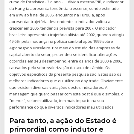
curso de Estatística - 3 o ano - … dívida externa/PIB, o indicador
da Hungria apresenta tendência crescente, sendo estimado
em 81% ao ﬁ nal de 2006, enquanto na Turquia, após
apresentar trajetória descendente, o indicador voltou a
crescer em 2006, tendência prevista para 2007. O indicador
brasileiro apresentou trajetória altista até 2002, quando atingiu
49,6%. pela mudança na política cambial após 1999 sobre
Agronegócio Brasileiro. Por meio do estudo das empresas de
capital aberto do setor, pretendeu-se identificar alterações
ocorridas em seu desempenho, entre os anos de 2000 e 2006,
causados pela sobrevalorização da taxa de câmbio. Os
objetivos específicos da presente pesquisa são: Estes são os
melhores indicadores que eu utilizo no day trade. Obviamente
que existem diversas variações destes indicadores. A
mensagem que quero passar com este post é que o simples, o
"menos", se bem utilizado, tem mais impacto na sua
performance do que diversos indicadores mau utilizados.
Para tanto, a ação do Estado é
primordial como indutor e