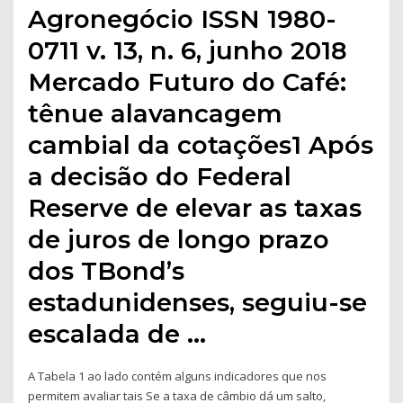
Agronegócio ISSN 1980-
0711 v. 13, n. 6, junho 2018
Mercado Futuro do Café:
tênue alavancagem
cambial da cotações1 Após
a decisão do Federal
Reserve de elevar as taxas
de juros de longo prazo
dos TBond’s
estadunidenses, seguiu-se
escalada de …
A Tabela 1 ao lado contém alguns indicadores que nos
permitem avaliar tais Se a taxa de câmbio dá um salto,