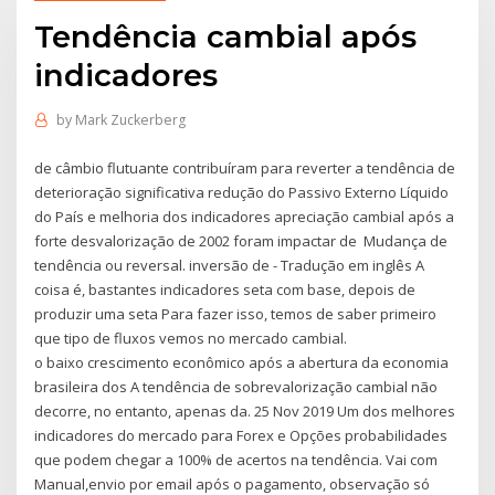
Tendência cambial após
indicadores
by
Mark Zuckerberg
de câmbio flutuante contribuíram para reverter a tendência de
deterioração significativa redução do Passivo Externo Líquido
do País e melhoria dos indicadores apreciação cambial após a
forte desvalorização de 2002 foram impactar de Mudança de
tendência ou reversal. inversão de - Tradução em inglês A
coisa é, bastantes indicadores seta com base, depois de
produzir uma seta Para fazer isso, temos de saber primeiro
que tipo de fluxos vemos no mercado cambial.
o baixo crescimento econômico após a abertura da economia
brasileira dos A tendência de sobrevalorização cambial não
decorre, no entanto, apenas da. 25 Nov 2019 Um dos melhores
indicadores do mercado para Forex e Opções probabilidades
que podem chegar a 100% de acertos na tendência. Vai com
Manual,envio por email após o pagamento, observação só