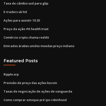
Taxa de câmbio usd para gbp
E-traders uk ltd
Ações para assistir 10 20
Preço da ação rht health trust
Comércio cripto chama reddit
Emirados árabes unidos moedas preço indiano
Featured Posts
Ripple.xrp
Previsão de preço das ações kucoin
Taxas de negociação de ações de vanguarda
Como comprar estoque pré ipo robinhood