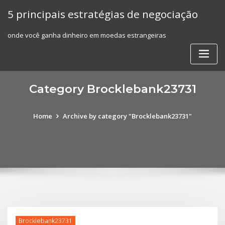
Skip
5 principais estratégias de negociação
to
content
onde você ganha dinheiro em moedas estrangeiras
Category Brocklebank23731
Home
Archive by category "Brocklebank23731"
Brocklebank23731