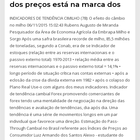
dos preços está na marca dos
INDICADORES DE TENDÊNCIA CIMILHO (78): O efeito do câmbio
no milho 06/11/2015 15:02:43 Rubens Augusto de Miranda
Pesquisador da Área de Economia Agrícola da Embrapa Milho e
Sorgo Após uma safra brasileira recorde de milho, 85,5 milhões
de toneladas, segundo a Conab, era de se Indicador de
estoques (relação entre as reservas internacionais e o
passivo externo total): 1970-2013 • relação média entre as
reservas internacionais e o passivo externo total = 14,1% •
longo período de situação crítica nas contas externas • após a
eclosão da crise da dívida externa em 1982 • após o colapso do
Plano Real Use-o com alguns dos meus indicadores. Indicador
de tendência cambial Forex promovendo comerciantes de
forex tendo uma mentalidade de negociação na direção das
tendências e avaliação de tendências, dia após dia. Uma
tendência é uma série de movimentos longos em um par
individual que favorece uma direção. Estimação do Pass-
Through Cambial no Brasil referente aos Índices de Preços ao
Consumidor Luiz Armando dos Santos Aleixo - estudante do