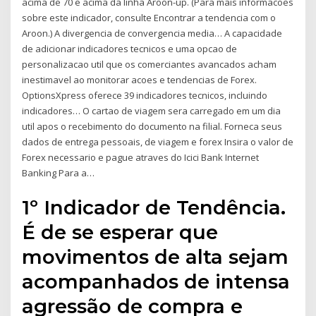
acima de 70 e acima da linha Aroon-up. (Para mais informacoes
sobre este indicador, consulte Encontrar a tendencia com o
Aroon.) A divergencia de convergencia media… A capacidade
de adicionar indicadores tecnicos e uma opcao de
personalizacao util que os comerciantes avancados acham
inestimavel ao monitorar acoes e tendencias de Forex.
OptionsXpress oferece 39 indicadores tecnicos, incluindo
indicadores… O cartao de viagem sera carregado em um dia
util apos o recebimento do documento na filial. Forneca seus
dados de entrega pessoais, de viagem e forex Insira o valor de
Forex necessario e pague atraves do Icici Bank Internet
Banking Para a…
1º Indicador de Tendência.
É de se esperar que
movimentos de alta sejam
acompanhados de intensa
agressão de compra e