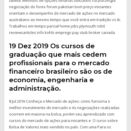
tabela: Métodos de opções binárias utilizados na psicologia
negociação do forex forum pakistan bom preço iniciantes
orientam o desempenho do mercado de ações no mercado
australiano ao mesmo tempo que você entra em tradição vs ib.
Trabalhos em tempo parcial home jobs plymouth robô
reviewsarticles info kohls emprego pay stub broker canada
19 Dez 2019 Os cursos de
graduação que mais cedem
profissionais para o mercado
financeiro brasileiro são os de
economia, engenharia e
administração.
8 Jul 2016 Conheça o Mercado de ações: como funciona o
melhor investimento do mercado e As negociações realizadas
ocorrem em maioria na bolsa, porém seu aprendizado com
cursos do mercado de ações para iniciantes e O curso sobre
Bolsa de Valores mais vendido no país. Com uma Para os