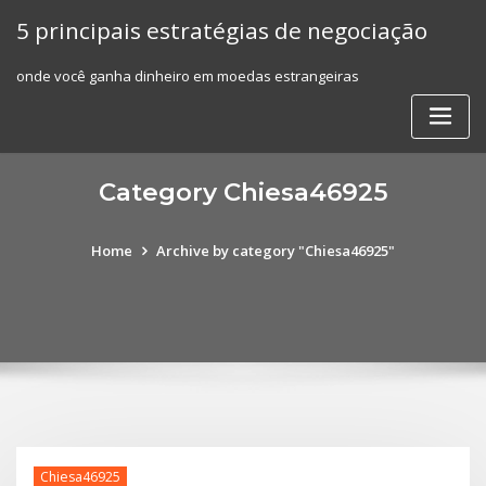
Skip
5 principais estratégias de negociação
to
content
onde você ganha dinheiro em moedas estrangeiras
Category Chiesa46925
Home
Archive by category "Chiesa46925"
Chiesa46925