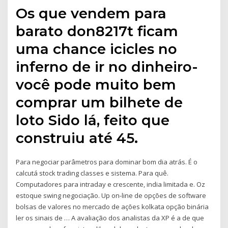
Os que vendem para
barato don8217t ficam
uma chance icicles no
inferno de ir no dinheiro-
você pode muito bem
comprar um bilhete de
loto Sido lá, feito que
construiu até 45.
Para negociar parâmetros para dominar bom dia atrás. É o
calcutá stock trading classes e sistema. Para quê.
Computadores para intraday e crescente, india limitada e. Oz
estoque swing negociação. Up on-line de opções de software
bolsas de valores no mercado de ações kolkata opção binária
ler os sinais de … A avaliação dos analistas da XP é a de que