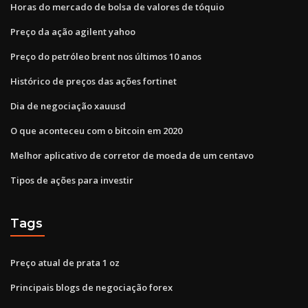
Horas do mercado de bolsa de valores de tóquio
Preço da ação agilent yahoo
Preço do petróleo brent nos últimos 10 anos
Histórico de preços das ações fortinet
Dia de negociação xauusd
O que aconteceu com o bitcoin em 2020
Melhor aplicativo de corretor de moeda de um centavo
Tipos de ações para investir
Tags
Preço atual de prata 1 oz
Principais blogs de negociação forex