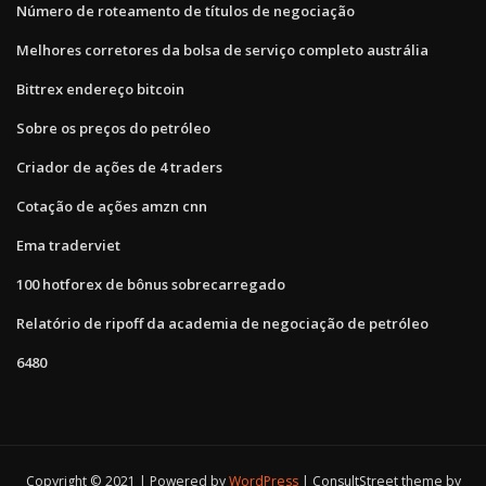
Número de roteamento de títulos de negociação
Melhores corretores da bolsa de serviço completo austrália
Bittrex endereço bitcoin
Sobre os preços do petróleo
Criador de ações de 4 traders
Cotação de ações amzn cnn
Ema traderviet
100 hotforex de bônus sobrecarregado
Relatório de ripoff da academia de negociação de petróleo
6480
Copyright © 2021 | Powered by
WordPress
|
ConsultStreet theme by