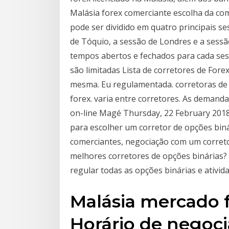
Malásia forex comerciante escolha da c
pode ser dividido em quatro principais s
de Tóquio, a sessão de Londres e a sessã
tempos abertos e fechados para cada se
são limitadas Lista de corretores de For
mesma. Eu regulamentada. corretoras de 
forex. varia entre corretores. As demanda
on-line Magé Thursday, 22 February 201
para escolher um corretor de opções bi
comerciantes, negociação com um corret
melhores corretores de opções binárias?
regular todas as opções binárias e ativi
Malásia mercado f
Horário de negoci