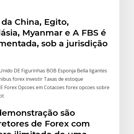
da China, Egito,
lásia, Myanmar e A FBS é
mentada, sob a jurisdição
nido DE Figurinhas BOB Esponja Bella ligantes
ibus forex investir Taxas de estoque
E Forex Opcoes em Cotacoes forex opcoes sobre
ot
demonstração são
rretores de Forex com