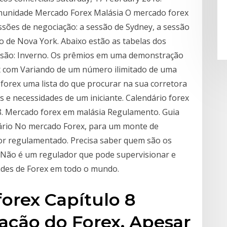
omunidade Mercado Forex Malásia O mercado forex
essões de negociação: a sessão de Sydney, a sessão
o de Nova York. Abaixo estão as tabelas dos
ssão: Inverno. Os prêmios em uma demonstração
ex com Variando de um número ilimitado de uma
forex uma lista do que procurar na sua corretora
s e necessidades de um iniciante. Calendário forex
8. Mercado forex em malásia Regulamento. Guia
nário No mercado Forex, para um monte de
or regulamentado. Precisa saber quem são os
 Não é um regulador que pode supervisionar e
dades de Forex em todo o mundo.
orex Capítulo 8
ação do Forex. Apesar