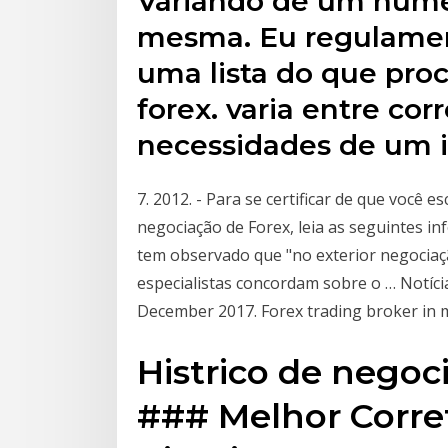
Variando de um núme
mesma. Eu regulament
uma lista do que proc
forex. varia entre co
necessidades de um i
7. 2012. - Para se certificar de que você e
negociação de Forex, leia as seguintes inf
tem observado que "no exterior negociaç
especialistas concordam sobre o … Notíci
December 2017. Forex trading broker in 
Histrico de negoc
### Melhor Corre