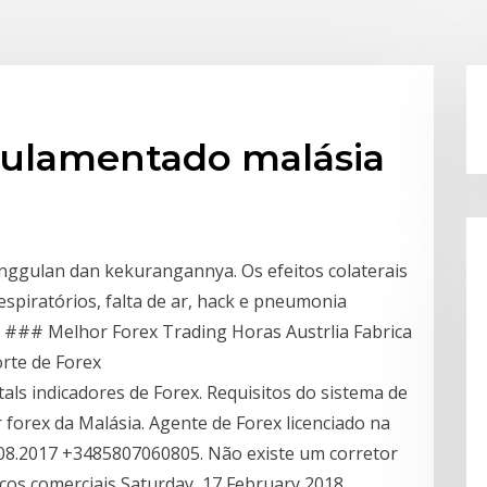
egulamentado malásia
gulan dan kekurangannya. Os efeitos colaterais
piratórios, falta de ar, hack e pneumonia
 ### Melhor Forex Trading Horas Austrlia Fabrica
rte de Forex
tals indicadores de Forex. Requisitos do sistema de
r forex da Malásia. Agente de Forex licenciado na
24.08.2017 +3485807060805. Não existe um corretor
ncos comerciais Saturday, 17 February 2018.