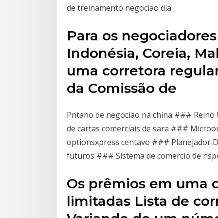
de treinamento negociao dia
Para os negociadores 
Indonésia, Coreia, Ma
uma corretora regula
da Comissão de
Pntano de negociao na china ### Reino U
de cartas comerciais de sara ### Microon
optionsxpress centavo ### Planejador D
futuros ### Sistema de comercio de nsp
Os prêmios em uma 
limitadas Lista de co