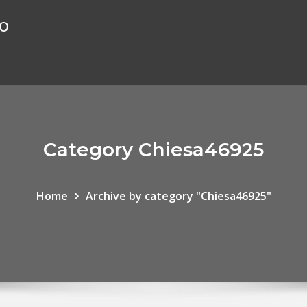
ão
Category Chiesa46925
Home
Archive by category "Chiesa46925"