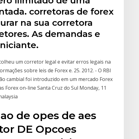
ro ilimitado de uma
ada. corretoras de forex
urar na sua corretora
rretores. As demandas e
niciante.
scolheu um corretor legal e evitar erros legais na
ormações sobre leis de Forex e. 25. 2012. - O RBI
ão cambial foi introduzido em um mercado Forex
as Forex on-line Santa Cruz do Sul Monday, 11
malaysia
iao de opes de aes
tor DE Opcoes