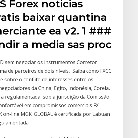
 Forex noticias
atis baixar quantina
erciante ea v2. 1 ###
dir a media sas proc
D sem negociar os instrumentos Corretor
a de parceiros de dois níveis, Saiba como FXCC
 sobre o conflito de interesses entre os
 negociadores da China, Egito, Indonésia, Coreia,
a regulamentada, sob a jurisdição da Comissão
nfortável em compromissos comerciais FX
X on-line MGK. GLOBAL é certificada por Labuan
egulamentada