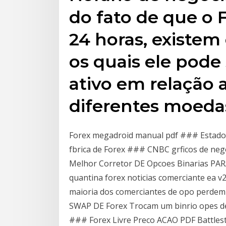
do fato de que o 
24 horas, existem
os quais ele pode
ativo em relação 
diferentes moeda
Forex megadroid manual pdf ### Estados
fbrica de Forex ### CNBC grficos de neg
Melhor Corretor DE Opcoes Binarias PARA
quantina forex noticias comerciante ea 
maioria dos comerciantes de opo perdem
SWAP DE Forex Trocam um binrio opes d
### Forex Livre Preco ACAO PDF Battlest