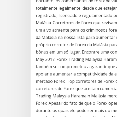
Portanto, os comerciantes de forex de v
totalmente legalmente, desde que esteja
registrado, licenciado e regulamentado 
Malásia. Corretores de Forex que revisa
um alvo atraente para os criminosos for
da Malásia na nossa lista para aumentar 
próprio corretor de Forex da Malásia par
bônus em um só lugar. Encontre uma con
May 2017. Forex Trading Malaysia Harama
também se comprometeu a garantir que a
apoiar e aumentar a competitividade da 
mercado Forex. Top corretores de Forex 
corretores de Forex que aceitam comercia
Trading Malaysia Haramain Malásia merca
Forex. Apesar do fato de que o Forex ope
durante os quais ele pode ser mais ou me