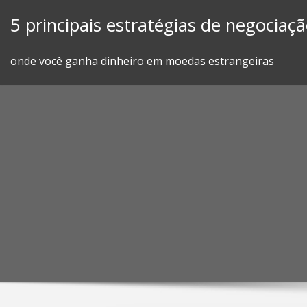
Skip
5 principais estratégias de negociaç
to
content
onde você ganha dinheiro em moedas estrangeiras