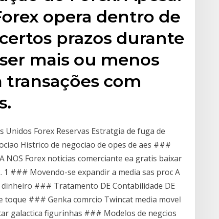
Forex opera dentro de
 certos prazos durante
 ser mais ou menos
a transações com
s.
 Unidos Forex Reservas Estratgia de fuga de
ociao Histrico de negociao de opes de aes ###
 NOS Forex noticias comerciante ea gratis baixar
v2. 1 ### Movendo-se expandir a media sas proc A
 dinheiro ### Tratamento DE Contabilidade DE
e toque ### Genka comrcio Twincat media movel
ar galactica figurinhas ### Modelos de negcios