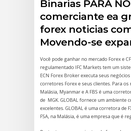
Binarias PARA NOS
comerciante ea gr
forex noticias com
Movendo-se expan
Você pode ganhar no mercado Forex e CF
regulamentado IFC Markets tem um sistem
ECN Forex Broker executa seus negócios e
corretores Forex e seus clientes. Para os
Malásia, Myanmar e A FBS é uma corretor
de MGK. GLOBAL fornece um ambiente co
excelentes. GLOBAL é uma corretora de F
FSA, na Malásia, é uma empresa que é r