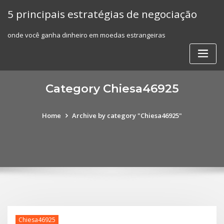
Skip
5 principais estratégias de negociação
to
content
onde você ganha dinheiro em moedas estrangeiras
Category Chiesa46925
Home
Archive by category "Chiesa46925"
Chiesa46925