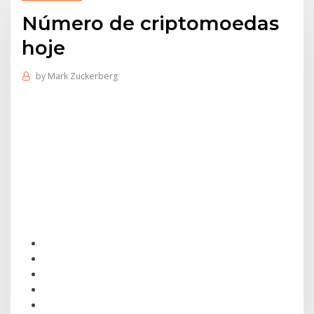
Número de criptomoedas
hoje
by
Mark Zuckerberg