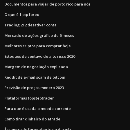
Documentos para viajar de porto rico para nós
O que é 1 pip forex
Trading 212 desativar conta
Mercado de ações gráfico de 6 meses
Melhores criptos para comprar hoje
Estoques de centavo de alto risco 2020
Margem de negociação explicada
Reddit de e-mail scam de bitcoin
Previsão de preços monero 2023
Plataformas topsteptrader
Para que é usada a moeda corrente
Como tirar dinheiro do etrade
É o mercado forex aberto no dia mlk