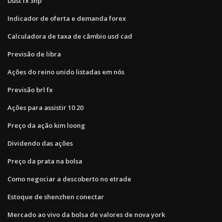
Dust fx 3hp
Indicador de oferta e demanda forex
Calculadora de taxa de câmbio usd cad
Previsão de libra
Ações do reino unido listadas em nós
Previsão brl fx
Ações para assistir 10 20
Preço da ação kim loong
Dividendo das ações
Preço da prata na bolsa
Como negociar a descoberto no etrade
Estoque de shenzhen conectar
Mercado ao vivo da bolsa de valores de nova york