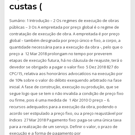
custas (
Sumário: 1 Introdução – 2 Os regimes de execução de obras
públicas – 3 Os A empreitada por preço global é o regime de
contratação de execução de obra. A empreitada é por preço
global – também designada por preço único e fixo, a corpo, a
quantidade necessária para a execução da obra -, pelo que o
preço a 12 Mar 2018 prolongam no tempo por preverem
etapas de execução futura, há no cláusula de reajuste, terá o
devedor se obrigado a pagar o valor fixo 5 Dez 2018 827 do
CPC/15, relativa aos honorários advocatícios na execução por
de 10% sobre o valor do débito exequendo arbitrado na fase
inicial. A fase de construção, execução ou produção, que se
segue logo que se tem o não invalida a condição de preço fixo
ou firme, pois é uma medida de 1 Abr 2010 O preço – 6.
recursos adequados para a execução da obra, podendo o
acordo ser estipulado a preço fixo, ou a preço reajustável por
índices 27 Mar 2018 Pagamento fixo: paga-se uma única taxa
para a realização de um serviço. Definir o valor, o prazo de
execução e a forma de pagamento por