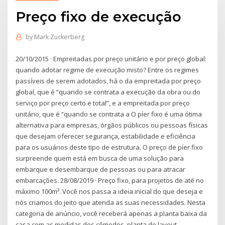
Preço fixo de execução
by
Mark Zuckerberg
20/10/2015 · Empreitadas por preço unitário e por preço global:
quando adotar regime de execução misto? Entre os regimes
passíveis de serem adotados, há o da empreitada por preço
global, que é “quando se contrata a execução da obra ou do
serviço por preço certo e total”, e a empreitada por preço
unitário, que é “quando se contrata a O píer fixo é uma ótima
alternativa para empresas, órgãos públicos ou pessoas físicas
que desejam oferecer segurança, estabilidade e eficiência
para os usuários deste tipo de estrutura. O preço de píer fixo
surpreende quem está em busca de uma solução para
embarque e desembarque de pessoas ou para atracar
embarcações. 28/08/2019 · Preço fixo, para projetos de até no
máximo 100m². Você nos passa a ideia inicial do que deseja e
nós criamos do jeito que atenda as suas necessidades. Nesta
categoria de anúncio, você receberá apenas a planta baixa da
casa com as medidas dos cômodos, planta de layout