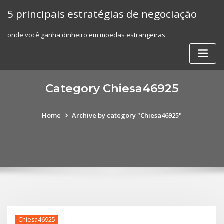
Skip
5 principais estratégias de negociação
to
content
onde você ganha dinheiro em moedas estrangeiras
Category Chiesa46925
Home
Archive by category "Chiesa46925"
Chiesa46925