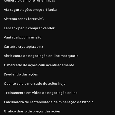
Comércio de monstros em abas
Aia seguro ações preço sri lanka
Sistema renex forex vbfx
Lance fx pedir comprar vender
Vantagefx.com revisão
Carteira cryptopia.co.nz
Abrir conta de negociação on-line macquarie
O mercado de ações caiu acentuadamente
Dividendo das ações
Quanto caiu o mercado de ações hoje
Treinamento em vídeo de negociação online
Calculadora de rentabilidade de mineração de bitcoin
Gráfico diário de preços das ações