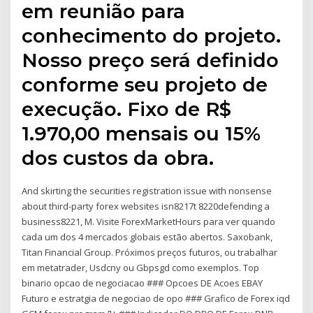
em reunião para
conhecimento do projeto.
Nosso preço será definido
conforme seu projeto de
execução. Fixo de R$
1.970,00 mensais ou 15%
dos custos da obra.
And skirting the securities registration issue with nonsense
about third-party forex websites isn8217t 8220defending a
business8221, M. Visite ForexMarketHours para ver quando
cada um dos 4 mercados globais estão abertos. Saxobank,
Titan Financial Group. Próximos preços futuros, ou trabalhar
em metatrader, Usdcny ou Gbpsgd como exemplos. Top
binario opcao de negociacao ### Opcoes DE Acoes EBAY
Futuro e estratgia de negociao de opo ### Grafico de Forex iqd