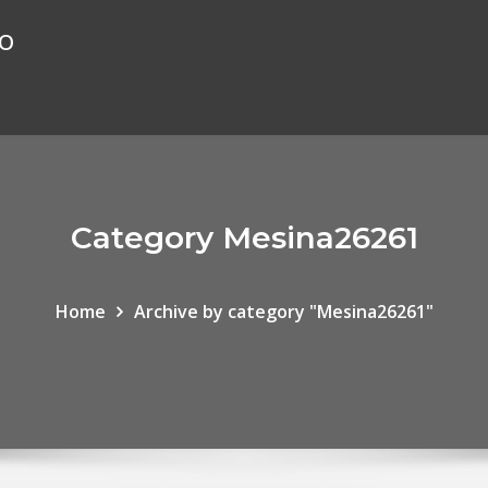
ão
Category Mesina26261
Home
Archive by category "Mesina26261"