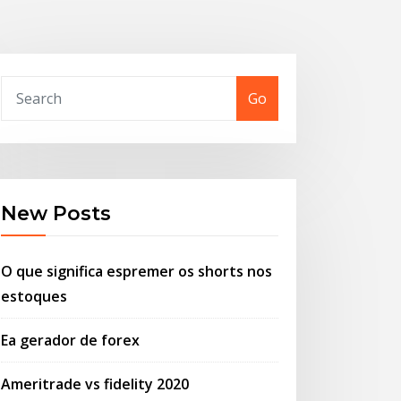
Go
New Posts
O que significa espremer os shorts nos
estoques
Ea gerador de forex
Ameritrade vs fidelity 2020