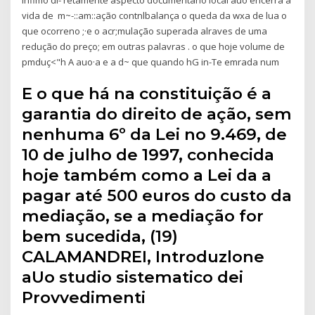
vida de m~-::am::ação contnlbalança o queda da wxa de lua o
que ocorreno ;·e o acr;mulação superada alraves de uma
redução do preço; em outras palavras . o que hoje volume de
pmduç<"h A auo·a e a d~ que quando hG in-Te emrada num
E o que há na constituição é a
garantia do direito de ação, sem
nenhuma 6º da Lei no 9.469, de
10 de julho de 1997, conhecida
hoje também como a Lei da a
pagar até 500 euros do custo da
mediação, se a mediação for
bem sucedida, (19)
CALAMANDREI, Introduzlone
aUo studio sistematico dei
Provvedimenti