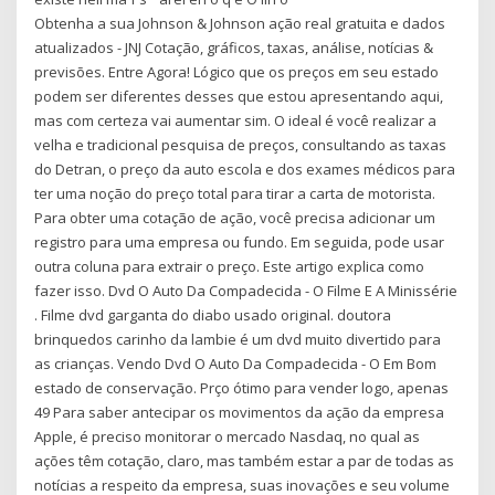
Obtenha a sua Johnson & Johnson ação real gratuita e dados
atualizados - JNJ Cotação, gráficos, taxas, análise, notícias &
previsões. Entre Agora! Lógico que os preços em seu estado
podem ser diferentes desses que estou apresentando aqui,
mas com certeza vai aumentar sim. O ideal é você realizar a
velha e tradicional pesquisa de preços, consultando as taxas
do Detran, o preço da auto escola e dos exames médicos para
ter uma noção do preço total para tirar a carta de motorista.
Para obter uma cotação de ação, você precisa adicionar um
registro para uma empresa ou fundo. Em seguida, pode usar
outra coluna para extrair o preço. Este artigo explica como
fazer isso. Dvd O Auto Da Compadecida - O Filme E A Minissérie
. Filme dvd garganta do diabo usado original. doutora
brinquedos carinho da lambie é um dvd muito divertido para
as crianças. Vendo Dvd O Auto Da Compadecida - O Em Bom
estado de conservação. Prço ótimo para vender logo, apenas
49 Para saber antecipar os movimentos da ação da empresa
Apple, é preciso monitorar o mercado Nasdaq, no qual as
ações têm cotação, claro, mas também estar a par de todas as
notícias a respeito da empresa, suas inovações e seu volume