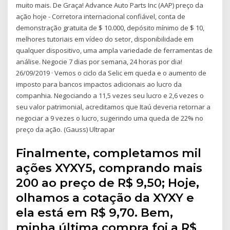
muito mais. De Graça! Advance Auto Parts Inc (AAP) preço da
ação hoje - Corretora internacional confiável, conta de
demonstração gratuita de $ 10.000, depósito mínimo de $ 10,
melhores tutoriais em vídeo do setor, disponibilidade em
qualquer dispositivo, uma ampla variedade de ferramentas de
análise. Negocie 7 dias por semana, 24 horas por dia!
26/09/2019 · Vemos o ciclo da Selic em queda e o aumento de
imposto para bancos impactos adicionais ao lucro da
companhia. Negociando a 11,5 vezes seu lucro e 2,6 vezes o
seu valor patrimonial, acreditamos que Itaú deveria retornar a
negociar a 9 vezes o lucro, sugerindo uma queda de 22% no
preço da ação. (Gauss) Ultrapar
Finalmente, completamos mil
ações XYXY5, comprando mais
200 ao preço de R$ 9,50; Hoje,
olhamos a cotação da XYXY e
ela está em R$ 9,70. Bem,
minha última compra foi a R$