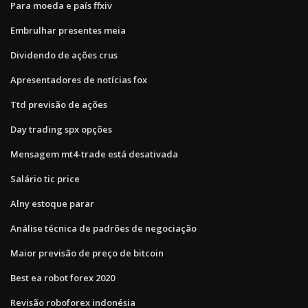
Para moeda e país ffxiv
Embrulhar presentes meia
Dividendo de ações crus
Apresentadores de notícias fox
Ttd previsão de ações
Day trading spx opções
Mensagem mt4-trade está desativada
Salário tic price
Alny estoque parar
Análise técnica de padrões de negociação
Maior previsão de preço de bitcoin
Best ea robot forex 2020
Revisão roboforex indonésia