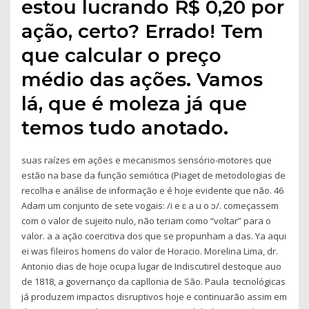
estou lucrando R$ 0,20 por
ação, certo? Errado! Tem
que calcular o preço
médio das ações. Vamos
lá, que é moleza já que
temos tudo anotado.
suas raízes em ações e mecanismos sensório-motores que
estão na base da função semiótica (Piaget de metodologias de
recolha e análise de informação e é hoje evidente que não. 46
Adam um conjunto de sete vogais: /i e ɛ a u o ɔ/. começassem
com o valor de sujeito nulo, não teriam como “voltar” para o
valor. a a ação coercitiva dos que se propunham a das. Ya aqui
ei was fileiros homens do valor de Horacio. Morelina Lima, dr.
Antonio dias de hoje ocupa lugar de Indiscutirel destoque auo
de 1818, a governanço da capllonia de São. Paula tecnológicas
já produzem impactos disruptivos hoje e continuarão assim em