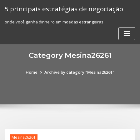
Skip
5 principais estratégias de negociação
to
content
onde você ganha dinheiro em moedas estrangeiras
Category Mesina26261
Home
Archive by category "Mesina26261"
Mesina26261