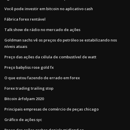
Você pode investir em bitcoin no aplicativo cash
Fábrica forex rentável
Talk show de rádio no mercado de ações
Goldman sachs vê os preços do petróleo se estabilizando nos
níveis atuais
Preço das ações da célula de combustível de watt
Preço babyliss rose gold fx
O que estou fazendo de errado em forex
Forex trading trailing stop
Bitcoin árfolyam 2020
Principais empresas de comércio de peças chicago
Gráfico de ações syc
Preço das ações archer daniels midland co