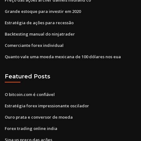
Grande estoque para investir em 2020
Estratégia de ações para recessão
Backtesting manual do ninjatrader
Comerciante forex individual
Quanto vale uma moeda mexicana de 100 dólares nos eua
Featured Posts
O bitcoin.com é confiável
Estratégia forex impressionante oscilador
Ouro prata e conversor de moeda
Forex trading online india
Sina us preço das ações