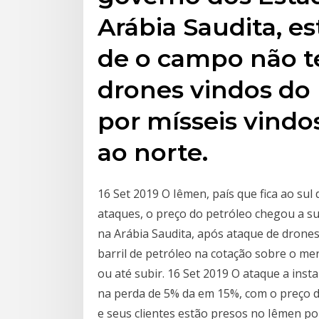
Arábia Saudita, es
de o campo não te
drones vindos do 
por mísseis vindos
ao norte.
16 Set 2019 O Iêmen, país que fica ao sul 
ataques, o preço do petróleo chegou a s
na Arábia Saudita, após ataque de drones
barril de petróleo na cotação sobre o me
ou até subir. 16 Set 2019 O ataque a inst
na perda de 5% da em 15%, com o preço d
e seus clientes estão presos no Iêmen po