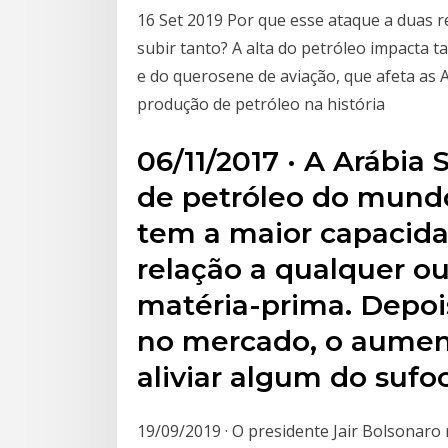
16 Set 2019 Por que esse ataque a duas re
subir tanto? A alta do petróleo impacta 
e do querosene de aviação, que afeta as 
produção de petróleo na história
06/11/2017 · A Arábia
de petróleo do mundo
tem a maior capacid
relação a qualquer ou
matéria-prima. Depoi
no mercado, o aumen
aliviar algum do sufo
19/09/2019 · O presidente Jair Bolsonaro