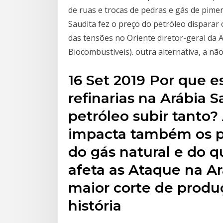
de ruas e trocas de pedras e gás de pime
Saudita fez o preço do petróleo dispara
das tensões no Oriente diretor-geral da 
Biocombustíveis). outra alternativa, a não
16 Set 2019 Por que e
refinarias na Arábia S
petróleo subir tanto?
impacta também os pr
do gás natural e do 
afeta as Ataque na A
maior corte de produ
história