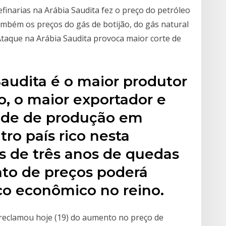
finarias na Arábia Saudita fez o preço do petróleo
também os preços do gás de botijão, do gás natural
Ataque na Arábia Saudita provoca maior corte de
 Saudita é o maior produtor
, o maior exportador e
ade de produção em
tro país rico nesta
s de três anos de quedas
to de preços poderá
co econômico no reino.
 reclamou hoje (19) do aumento no preço de