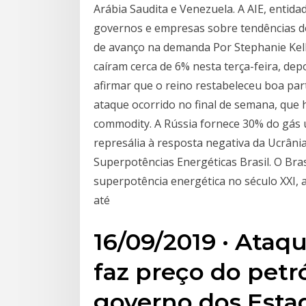
Arábia Saudita e Venezuela. A AIE, entida
governos e empresas sobre tendências do
de avanço na demanda Por Stephanie Kell
caíram cerca de 6% nesta terça-feira, dep
afirmar que o reino restabeleceu boa par
ataque ocorrido no final de semana, que
commodity. A Rússia fornece 30% do gás 
represália à resposta negativa da Ucrâni
Superpotências Energéticas Brasil. O Br
superpotência energética no século XXI,
até
16/09/2019 · Ataq
faz preço do petr
governo dos Estad