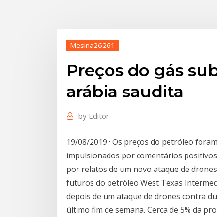
Mesina26261
Preços do gás su
arábia saudita
by
Editor
19/08/2019 · Os preços do petróleo foram
impulsionados por comentários positivos
por relatos de um novo ataque de drones
futuros do petróleo West Texas Interme
depois de um ataque de drones contra dua
último fim de semana. Cerca de 5% da prod