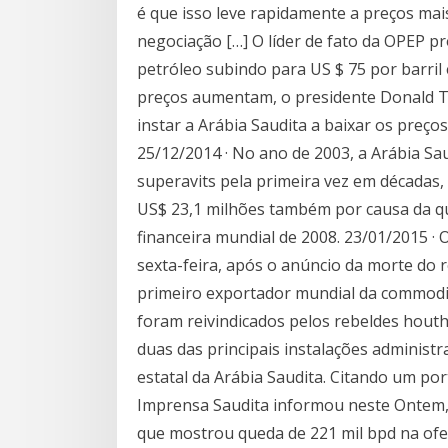
é que isso leve rapidamente a preços mai
negociação […] O líder de fato da OPEP 
petróleo subindo para US $ 75 por barril
preços aumentam, o presidente Donald T
instar a Arábia Saudita a baixar os preços
25/12/2014 · No ano de 2003, a Arábia S
superavits pela primeira vez em décadas, 
US$ 23,1 milhões também por causa da qu
financeira mundial de 2008. 23/01/2015 ·
sexta-feira, após o anúncio da morte do r
primeiro exportador mundial da commodi
foram reivindicados pelos rebeldes hout
duas das principais instalações administr
estatal da Arábia Saudita. Citando um por
Imprensa Saudita informou neste Ontem, 
que mostrou queda de 221 mil bpd na ofe