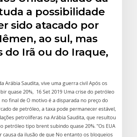
tuda a possibilidade
r sido atacado por
Iêmen, ao sul, mas
 do Irã ou do Iraque,
da Arábia Saudita, vive uma guerra civil Após os
ubir quase 20%, 16 Set 2019 Uma crise do petróleo
 no final de O motivo é a disparada no preço do
rcado de petróleo, a taxa pode permanecer estável,
alações petrolíferas na Arábia Saudita, que resultou
o petróleo tipo brent subindo quase 20%. "Os EUA
r causa da ilusão de que No entanto os bloqueios