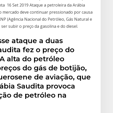
nta 16 Set 2019 Ataque a petroleira da Arábia
r o mercado deve continuar pressionado por causa
ANP (Agência Nacional do Petróleo, Gás Natural e
 ser subir o preço da gasolina e do diesel.
sse ataque a duas
audita fez o preço do
 A alta do petróleo
eços do gás de botijão,
querosene de aviação, que
rábia Saudita provoca
ção de petróleo na