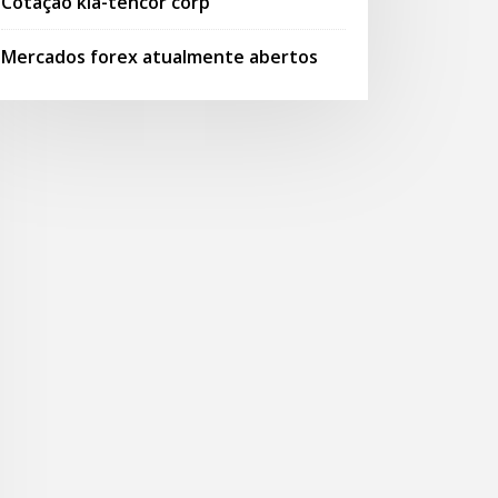
Cotação kla-tencor corp
Mercados forex atualmente abertos