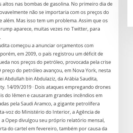
s altos nas bombas de gasolina. No primeiro dia de
provavelmente não se importaria com os preços do
 e além. Mas isso tem um problema. Assim que os
rump aparece, muitas vezes no Twitter, para
.
audita começou a anunciar orçamentos com
porém, em 2009, o país registrou um déficit de
eda nos preços do petróleo, provocada pela crise
 O preço do petróleo avançou, em Nova York, nesta
ei Abdullah bin Abdulaziz, da Arábia Saudita,
ty. 14/09/2019 · Dois ataques empregando drones
his do Iêmen e causaram grandes incêndios em
adas pela Saudi Aramco, a gigante petrolífera
ta-voz do Ministério do Interior, a Agência de
a Opep divulgou seu próprio relatório mensal,
rta do cartel em fevereiro, também por causa da