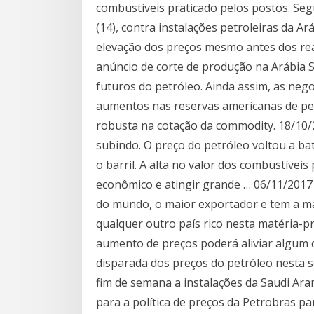
combustíveis praticado pelos postos. Seg
(14), contra instalações petroleiras da Ar
elevação dos preços mesmo antes dos rea
anúncio de corte de produção na Arábia 
futuros do petróleo. Ainda assim, as nego
aumentos nas reservas americanas de pe
robusta na cotação da commodity. 18/10/
subindo. O preço do petróleo voltou a ba
o barril. A alta no valor dos combustíveis
econômico e atingir grande … 06/11/2017 
do mundo, o maior exportador e tem a ma
qualquer outro país rico nesta matéria-p
aumento de preços poderá aliviar algum 
disparada dos preços do petróleo nesta 
fim de semana a instalações da Saudi Aram
para a política de preços da Petrobras pa