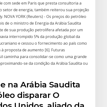
de com sede em Paris que presta consultoria a
 setor de energia, também reiterou sua projeção
y. NOVA YORK (Reuters) - Os preços do petróleo
ois de o ministro de Energia da Arábia Saudita
te de sua produção petrolífera afetada por um
 havia interrompido 5% da produção global da
ucraniano e cessou o fornecimento ao país como
a à proposta de aumento [6]. Futuras
asil caminha para consolidar-se como uma grande
 aproximando-se da condição da Arábia Saudita ou
ue na Arábia Saudita
óleo disparar O
os Unidos, aliado da