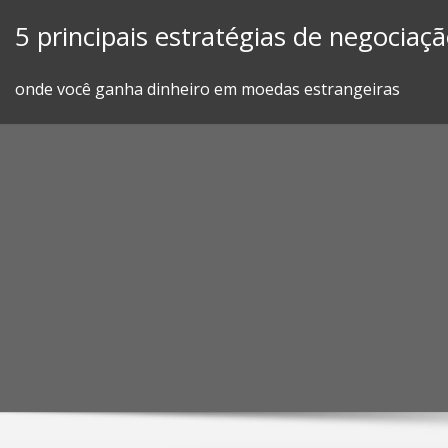
Skip
5 principais estratégias de negociaç
to
content
onde você ganha dinheiro em moedas estrangeiras