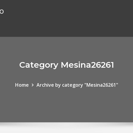
ão
Category Mesina26261
Home
Archive by category "Mesina26261"