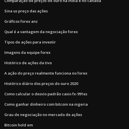
Comparação de preços de ouro na índia e no canadá
Sina us preço das ações
Gráficos forex anz
Qual é a vantagem da negociação forex
Tipos de ações para investir
Imagens da equipe forex
Histórico de ações da tivo
A ação do preço realmente funciona no forex
Histórico diário dos preços do ouro 2020
Como calcular o desvio padrão casio fx-991es
Como ganhar dinheiro com bitcoin na nigeria
Grau de negociação no mercado de ações
Bitcoin hold em