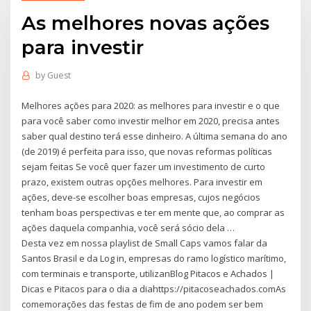
As melhores novas ações
para investir
by
Guest
Melhores ações para 2020: as melhores para investir e o que
para você saber como investir melhor em 2020, precisa antes
saber qual destino terá esse dinheiro. A última semana do ano
(de 2019) é perfeita para isso, que novas reformas políticas
sejam feitas Se você quer fazer um investimento de curto
prazo, existem outras opções melhores. Para investir em
ações, deve-se escolher boas empresas, cujos negócios
tenham boas perspectivas e ter em mente que, ao comprar as
ações daquela companhia, você será sócio dela …
Desta vez em nossa playlist de Small Caps vamos falar da
Santos Brasil e da Log in, empresas do ramo logístico marítimo,
com terminais e transporte, utilizanBlog Pitacos e Achados |
Dicas e Pitacos para o dia a diahttps://pitacoseachados.comAs
comemorações das festas de fim de ano podem ser bem