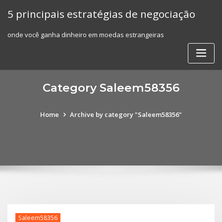
Skip
5 principais estratégias de negociação
to
content
onde você ganha dinheiro em moedas estrangeiras
Category Saleem58356
Home
Archive by category "Saleem58356"
Saleem58356