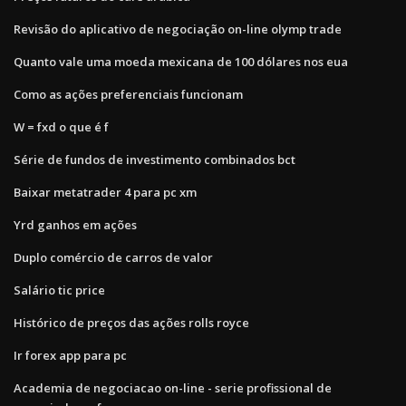
Revisão do aplicativo de negociação on-line olymp trade
Quanto vale uma moeda mexicana de 100 dólares nos eua
Como as ações preferenciais funcionam
W = fxd o que é f
Série de fundos de investimento combinados bct
Baixar metatrader 4 para pc xm
Yrd ganhos em ações
Duplo comércio de carros de valor
Salário tic price
Histórico de preços das ações rolls royce
Ir forex app para pc
Academia de negociacao on-line - serie profissional de