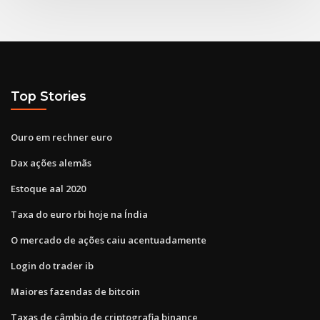
Top Stories
Ouro em rechner euro
Dax ações alemãs
Estoque aal 2020
Taxa do euro rbi hoje na Índia
O mercado de ações caiu acentuadamente
Login do trader ib
Maiores fazendas de bitcoin
Taxas de câmbio de criptografia binance