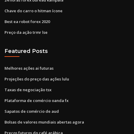
Chave do carro o hitman ícone
Best ea robot forex 2020
Preço da ação trmr lse
Featured Posts
Melhores ações ai futuras
Projeções do preço das ações lulu
Taxas de negociação tsx
Plataforma de comércio oanda fx
Sapatos de comércio de aud
Bolsas de valores mundiais abertas agora
Preços futuros do café arábica