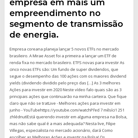
empresa em mais um
empreendimento no
segmento de transmissão
de energia.
Empresa coreana planeja lançar 5 novos ETFs no mercado
brasileiro. A Mirae Asset foi a primeira a lançar um ETF de
renda fixa no mercado brasileiro. ETFS novas para investir As
cinco novas ETFs são: Um fundo de super dividendos, que
segue o desempenho das 100 ações com os maiores dividend
yields (dividendo dividido pelo preço das […] As 3 melhores
Ações para investir em 2020 Neste vídeo falo quais são as 3
principais ações que continuarão na minha carteira. Que fique
claro que não se tratLive - Melhores ações para investir em
junho - YouTubehttps://youtube.com/watchPřed 7 měsíci1 251
zhlédnutíEstá querendo investir em alguma empresa na Bolsa,
mas não sabe qual é a mais adequada? Nesta live, Filipe
Villegas, especialista no mercado acionário, dará Como
escolher as Melhores Ações e investir na Bolsa! Os…