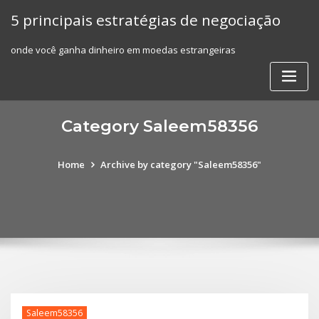
Skip
5 principais estratégias de negociação
to
content
onde você ganha dinheiro em moedas estrangeiras
Category Saleem58356
Home
Archive by category "Saleem58356"
Saleem58356