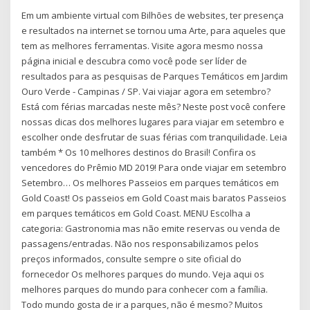
Em um ambiente virtual com Bilhões de websites, ter presença
e resultados na internet se tornou uma Arte, para aqueles que
tem as melhores ferramentas. Visite agora mesmo nossa
página inicial e descubra como você pode ser líder de
resultados para as pesquisas de Parques Temáticos em Jardim
Ouro Verde - Campinas / SP. Vai viajar agora em setembro?
Está com férias marcadas neste mês? Neste post você confere
nossas dicas dos melhores lugares para viajar em setembro e
escolher onde desfrutar de suas férias com tranquilidade. Leia
também * Os 10 melhores destinos do Brasil! Confira os
vencedores do Prêmio MD 2019! Para onde viajar em setembro
Setembro… Os melhores Passeios em parques temáticos em
Gold Coast! Os passeios em Gold Coast mais baratos Passeios
em parques temáticos em Gold Coast. MENU Escolha a
categoria: Gastronomia mas não emite reservas ou venda de
passagens/entradas. Não nos responsabilizamos pelos
preços informados, consulte sempre o site oficial do
fornecedor Os melhores parques do mundo. Veja aqui os
melhores parques do mundo para conhecer com a família.
Todo mundo gosta de ir a parques, não é mesmo? Muitos