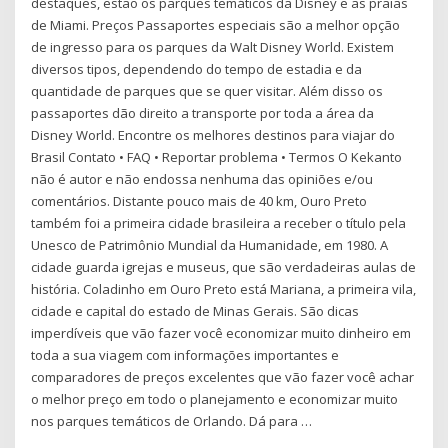
destaques, estão os parques temáticos da Disney e as praias
de Miami. Preços Passaportes especiais são a melhor opção
de ingresso para os parques da Walt Disney World. Existem
diversos tipos, dependendo do tempo de estadia e da
quantidade de parques que se quer visitar. Além disso os
passaportes dão direito a transporte por toda a área da
Disney World. Encontre os melhores destinos para viajar do
Brasil Contato • FAQ • Reportar problema • Termos O Kekanto
não é autor e não endossa nenhuma das opiniões e/ou
comentários. Distante pouco mais de 40 km, Ouro Preto
também foi a primeira cidade brasileira a receber o título pela
Unesco de Patrimônio Mundial da Humanidade, em 1980. A
cidade guarda igrejas e museus, que são verdadeiras aulas de
história. Coladinho em Ouro Preto está Mariana, a primeira vila,
cidade e capital do estado de Minas Gerais. São dicas
imperdíveis que vão fazer você economizar muito dinheiro em
toda a sua viagem com informações importantes e
comparadores de preços excelentes que vão fazer você achar
o melhor preço em todo o planejamento e economizar muito
nos parques temáticos de Orlando. Dá para …