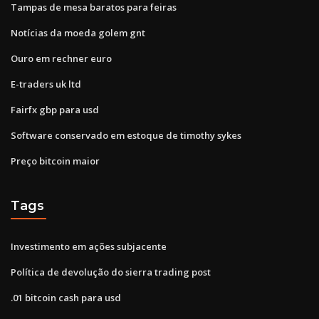
Tampas de mesa baratos para feiras
Notícias da moeda golem gnt
Ouro em rechner euro
E-traders uk ltd
Fairfx gbp para usd
Software conservado em estoque de timothy sykes
Preço bitcoin maior
Tags
Investimento em ações subjacente
Política de devolução do sierra trading post
.01 bitcoin cash para usd