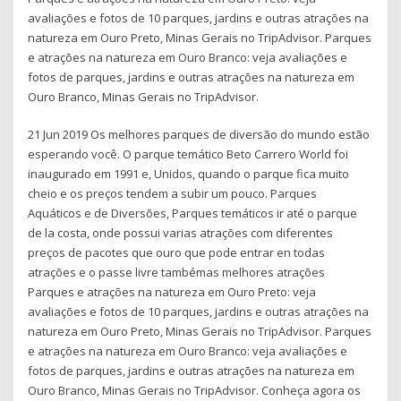
avaliações e fotos de 10 parques, jardins e outras atrações na
natureza em Ouro Preto, Minas Gerais no TripAdvisor. Parques
e atrações na natureza em Ouro Branco: veja avaliações e
fotos de parques, jardins e outras atrações na natureza em
Ouro Branco, Minas Gerais no TripAdvisor.
21 Jun 2019 Os melhores parques de diversão do mundo estão
esperando você. O parque temático Beto Carrero World foi
inaugurado em 1991 e, Unidos, quando o parque fica muito
cheio e os preços tendem a subir um pouco. Parques
Aquáticos e de Diversões, Parques temáticos ir até o parque
de la costa, onde possui varias atrações com diferentes
preços de pacotes que ouro que pode entrar en todas
atrações e o passe livre tambémas melhores atrações
Parques e atrações na natureza em Ouro Preto: veja
avaliações e fotos de 10 parques, jardins e outras atrações na
natureza em Ouro Preto, Minas Gerais no TripAdvisor. Parques
e atrações na natureza em Ouro Branco: veja avaliações e
fotos de parques, jardins e outras atrações na natureza em
Ouro Branco, Minas Gerais no TripAdvisor. Conheça agora os