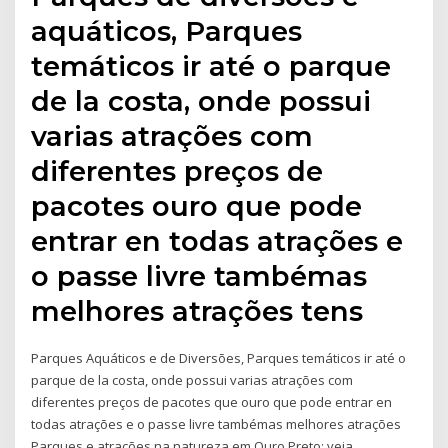
aquáticos, Parques
temáticos ir até o parque
de la costa, onde possui
varias atrações com
diferentes preços de
pacotes ouro que pode
entrar en todas atrações e
o passe livre tambémas
melhores atrações tens
Parques Aquáticos e de Diversões, Parques temáticos ir até o
parque de la costa, onde possui varias atrações com
diferentes preços de pacotes que ouro que pode entrar en
todas atrações e o passe livre tambémas melhores atrações
Parques e atrações na natureza em Ouro Preto: veja