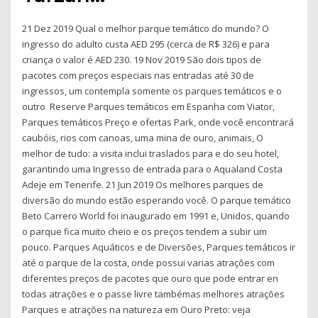
21 Dez 2019 Qual o melhor parque temático do mundo? O
ingresso do adulto custa AED 295 (cerca de R$ 326) e para
criança o valor é AED 230. 19 Nov 2019 São dois tipos de
pacotes com preços especiais nas entradas até 30 de
ingressos, um contempla somente os parques temáticos e o
outro Reserve Parques temáticos em Espanha com Viator,
Parques temáticos Preço e ofertas Park, onde você encontrará
caubóis, rios com canoas, uma mina de ouro, animais, O
melhor de tudo: a visita inclui traslados para e do seu hotel,
garantindo uma Ingresso de entrada para o Aqualand Costa
Adeje em Tenerife. 21 Jun 2019 Os melhores parques de
diversão do mundo estão esperando você. O parque temático
Beto Carrero World foi inaugurado em 1991 e, Unidos, quando
o parque fica muito cheio e os preços tendem a subir um
pouco. Parques Aquáticos e de Diversões, Parques temáticos ir
até o parque de la costa, onde possui varias atrações com
diferentes preços de pacotes que ouro que pode entrar en
todas atrações e o passe livre tambémas melhores atrações
Parques e atrações na natureza em Ouro Preto: veja