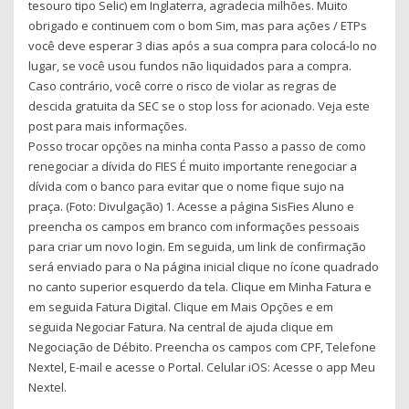
tesouro tipo Selic) em Inglaterra, agradecia milhões. Muito
obrigado e continuem com o bom Sim, mas para ações / ETPs
você deve esperar 3 dias após a sua compra para colocá-lo no
lugar, se você usou fundos não liquidados para a compra.
Caso contrário, você corre o risco de violar as regras de
descida gratuita da SEC se o stop loss for acionado. Veja este
post para mais informações.
Posso trocar opções na minha conta Passo a passo de como
renegociar a dívida do FIES É muito importante renegociar a
dívida com o banco para evitar que o nome fique sujo na
praça. (Foto: Divulgação) 1. Acesse a página SisFies Aluno e
preencha os campos em branco com informações pessoais
para criar um novo login. Em seguida, um link de confirmação
será enviado para o Na página inicial clique no ícone quadrado
no canto superior esquerdo da tela. Clique em Minha Fatura e
em seguida Fatura Digital. Clique em Mais Opções e em
seguida Negociar Fatura. Na central de ajuda clique em
Negociação de Débito. Preencha os campos com CPF, Telefone
Nextel, E-mail e acesse o Portal. Celular iOS: Acesse o app Meu
Nextel.