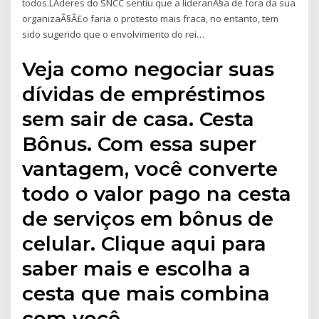
todos.LÃ­deres do SNCC sentiu que a lideranÃ§a de fora da sua
organizaÃ§Ã£o faria o protesto mais fraca, no entanto, tem
sido sugerido que o envolvimento do rei…
Veja como negociar suas
dívidas de empréstimos
sem sair de casa. Cesta
Bônus. Com essa super
vantagem, você converte
todo o valor pago na cesta
de serviços em bônus de
celular. Clique aqui para
saber mais e escolha a
cesta que mais combina
com você.