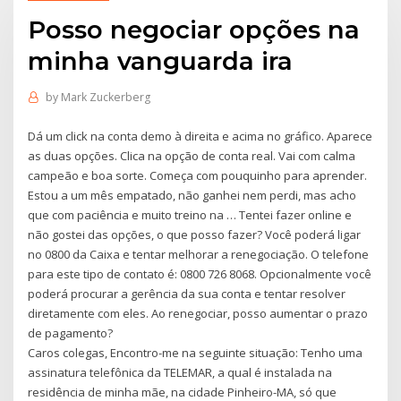
Posso negociar opções na
minha vanguarda ira
by
Mark Zuckerberg
Dá um click na conta demo à direita e acima no gráfico. Aparece
as duas opções. Clica na opção de conta real. Vai com calma
campeão e boa sorte. Começa com pouquinho para aprender.
Estou a um mês empatado, não ganhei nem perdi, mas acho
que com paciência e muito treino na … Tentei fazer online e
não gostei das opções, o que posso fazer? Você poderá ligar
no 0800 da Caixa e tentar melhorar a renegociação. O telefone
para este tipo de contato é: 0800 726 8068. Opcionalmente você
poderá procurar a gerência da sua conta e tentar resolver
diretamente com eles. Ao renegociar, posso aumentar o prazo
de pagamento?
Caros colegas, Encontro-me na seguinte situação: Tenho uma
assinatura telefônica da TELEMAR, a qual é instalada na
residência de minha mãe, na cidade Pinheiro-MA, só que