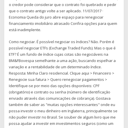
o credor pode considerar que o contrato foi quebrado e pedir
que o contrato antigo volte a ser aplicado. 11/07/2017 ·
Economia Queda do juro abre espaço para renegociar
financiamento imobiliário atrasado Confira opções para quem
está inadimplente.
Como negociar. É possível negociar os índices? Não. Porém é
possível negociar ETFs (Exchange Traded Funds). Mas o que é
ETF? É um fundo de índice cujas cotas são negociáveis na
BM&FBovespa semelhante a uma ação, buscando espelhar a
variação e a rentabilidade de um determinado índice.
Resposta: Minha Claro residencial. Clique aqui > Financeiro >
Renegocie sua fatura > Quero renegociar pagamentos >
Identifique-se por meio das opções disponíveis: CPF
(obrigatório) e contrato ou senha (número de identificação
enviado através das comunicações de cobrança). Gostava
também de saber as "muitas opções interessantes" onde eu
possa investir o meu dinheiro em Inglaterra, principalmente se
não puder investir no Brasil. Se souber de algum livro que me
possa ajudar a investir em investimentos seguros (como um