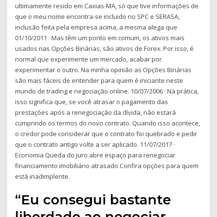
ultimamente resido em Caxias-MA, só que tive informações de
que o meu nome encontra-se incluido no SPC e SERASA,
inclusão feita pela empresa acima, a mesma alega que
01/10/2011 · Mas têm um ponto em comum, os ativos mais
usados nas Opções Binárias, são ativos de Forex. Por isso, é
normal que experimente um mercado, acabar por
experimentar o outro. Na minha opinião as Opções Binárias
são mais fáceis de entender para quem é iniciante neste
mundo de trading e negociação online. 10/07/2006 · Na prática,
isso significa que, se você atrasar o pagamento das
prestações após a renegociação da dívida, não estará
cumprindo os termos do novo contrato. Quando isso acontece,
o credor pode considerar que o contrato foi quebrado e pedir
que o contrato antigo volte a ser aplicado. 11/07/2017 ·
Economia Queda do juro abre espaço para renegociar
financiamento imobiliário atrasado Confira opções para quem
está inadimplente.
“Eu consegui bastante
liberdade ao negociar