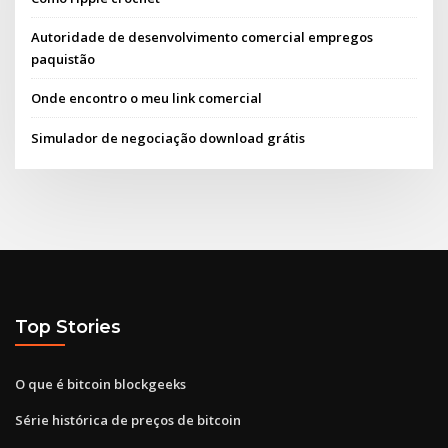
Autoridade de desenvolvimento comercial empregos
paquistão
Onde encontro o meu link comercial
Simulador de negociação download grátis
Top Stories
O que é bitcoin blockgeeks
Série histórica de preços de bitcoin