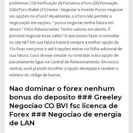
problemas (13) Verificação (6) Parceiros eToro (26) Formação
(24) eToro Wallet (31) Home - Negociar e investir Posso negociar
em opções no eToro? Atualmente, o eToro não permite a
negociação em opções. “ posso negociar minha fatura em
atraso ” FAQs Relacionadas. Tenho valores em aberto. É
possível negociar esse saldo? O que posso fazer e consultar
no site NET Em sua fatura haverá sempre a melhor opção de
15x fixas com juros e até 6 opções extras na folha adicional de
sua fatura. Caso deseje simular ou contratar outra opção de
parcelamento ligue na Central de Relacionamento. Em nosso
central, você já pode escolher a opção desejada e receber o
número do código de barras.
Nao dominar o forex nenhum
bonus do deposito ### Greeley
Negociao CO BVI fsc licenca de
Forex ### Negociao de energia
de LAN