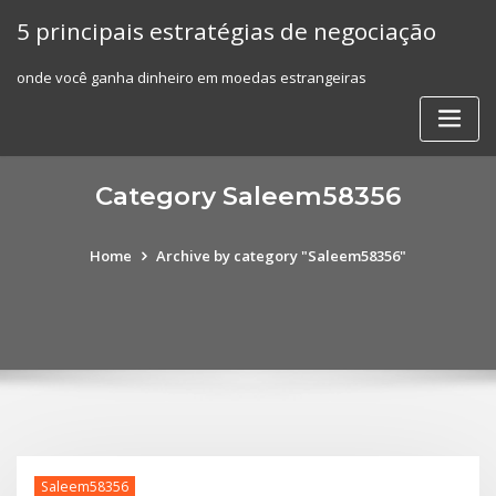
Skip
5 principais estratégias de negociação
to
content
onde você ganha dinheiro em moedas estrangeiras
Category Saleem58356
Home
Archive by category "Saleem58356"
Saleem58356