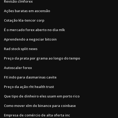
Revisão clmforex
Ações baratas em ascensão
Cotação kla-tencor corp
É o mercado forex aberto no dia mlk
Aprendendo a negociar bitcoin
Rad stock split news
Preço da prata por grama ao longo do tempo
Autoscaler forex
FX indo para dasmarinas cavite
Preço da ação rht health trust
Que tipo de dinheiro eles usam em porto rico
Como mover xlm de binance para coinbase
Empresa de comércio de alta oferta inc