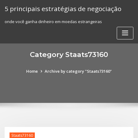
Skip
5 principais estratégias de negociação
to
content
onde você ganha dinheiro em moedas estrangeiras
Category Staats73160
Home
Archive by category "Staats73160"
Staats73160