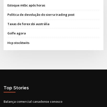
Estoque mtbc após horas
Política de devolução do sierra trading post
Taxas de forex sbi austrália
Golfe agora
Hcp stocktwits
Top Stories
Balança comercial canadense conosco