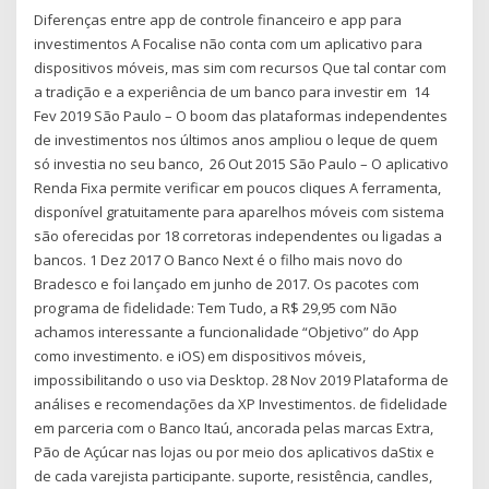
Diferenças entre app de controle financeiro e app para
investimentos A Focalise não conta com um aplicativo para
dispositivos móveis, mas sim com recursos Que tal contar com
a tradição e a experiência de um banco para investir em 14
Fev 2019 São Paulo – O boom das plataformas independentes
de investimentos nos últimos anos ampliou o leque de quem
só investia no seu banco, 26 Out 2015 São Paulo – O aplicativo
Renda Fixa permite verificar em poucos cliques A ferramenta,
disponível gratuitamente para aparelhos móveis com sistema
são oferecidas por 18 corretoras independentes ou ligadas a
bancos. 1 Dez 2017 O Banco Next é o filho mais novo do
Bradesco e foi lançado em junho de 2017. Os pacotes com
programa de fidelidade: Tem Tudo, a R$ 29,95 com Não
achamos interessante a funcionalidade “Objetivo” do App
como investimento. e iOS) em dispositivos móveis,
impossibilitando o uso via Desktop. 28 Nov 2019 Plataforma de
análises e recomendações da XP Investimentos. de fidelidade
em parceria com o Banco Itaú, ancorada pelas marcas Extra,
Pão de Açúcar nas lojas ou por meio dos aplicativos daStix e
de cada varejista participante. suporte, resistência, candles,