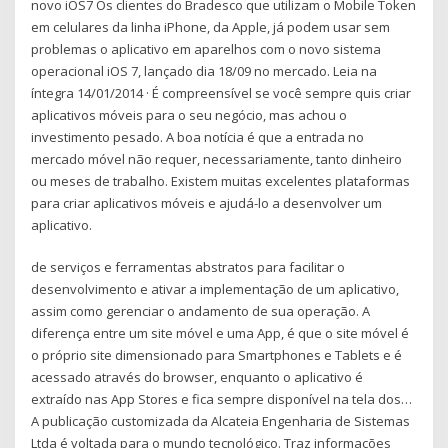
novo iOS7 Os clientes do Bradesco que utilizam o Mobile Token
em celulares da linha iPhone, da Apple, já podem usar sem
problemas o aplicativo em aparelhos com o novo sistema
operacional iOS 7, lançado dia 18/09 no mercado. Leia na
íntegra 14/01/2014 · É compreensível se você sempre quis criar
aplicativos móveis para o seu negócio, mas achou o
investimento pesado. A boa notícia é que a entrada no
mercado móvel não requer, necessariamente, tanto dinheiro
ou meses de trabalho. Existem muitas excelentes plataformas
para criar aplicativos móveis e ajudá-lo a desenvolver um
aplicativo.
de serviços e ferramentas abstratos para facilitar o
desenvolvimento e ativar a implementação de um aplicativo,
assim como gerenciar o andamento de sua operação. A
diferença entre um site móvel e uma App, é que o site móvel é
o próprio site dimensionado para Smartphones e Tablets e é
acessado através do browser, enquanto o aplicativo é
extraído nas App Stores e fica sempre disponível na tela dos…
A publicação customizada da Alcateia Engenharia de Sistemas
Ltda é voltada para o mundo tecnológico. Traz informações