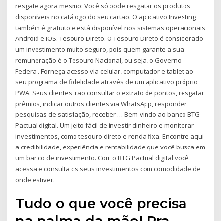
resgate agora mesmo: Você só pode resgatar os produtos
disponíveis no catálogo do seu cartão. O aplicativo Investing
também é gratuito e está disponível nos sistemas operacionais
Android e iOS. Tesouro Direto. O Tesouro Direto é considerado
um investimento muito seguro, pois quem garante a sua
remuneração é o Tesouro Nacional, ou seja, o Governo
Federal. Forneça acesso via celular, computador e tablet ao
seu programa de fidelidade através de um aplicativo próprio
PWA. Seus clientes irão consultar o extrato de pontos, resgatar
prêmios, indicar outros clientes via WhatsApp, responder
pesquisas de satisfação, receber … Bem-vindo ao banco BTG
Pactual digital. Um jeito fácil de investir dinheiro e monitorar
investimentos, como tesouro direto e renda fixa. Encontre aqui
a credibilidade, experiência e rentabilidade que você busca em
um banco de investimento. Com o BTG Pactual digital você
acessa e consulta os seus investimentos com comodidade de
onde estiver.
Tudo o que você precisa
na palma da mão! Pra