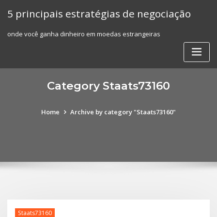
Skip
5 principais estratégias de negociação
to
content
onde você ganha dinheiro em moedas estrangeiras
Category Staats73160
Home
Archive by category "Staats73160"
Staats73160