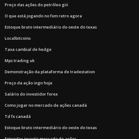
Preço das ações do petróleo giii
O que está jogando no fxm retro agora
Estoque bruto intermediário do oeste do texas
Localbitcoins
Taxa cambial de hedge
Mps trading uk
Demonstração da plataforma de tradestation
Preço da ação ingn hoje
Salário do investidor forex
Como jogar no mercado de ações canadá
Td fx canadá
Estoque bruto intermediário do oeste do texas
Entender investir mercado de ações