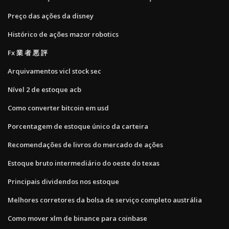
Preço das ações da disney
Histórico de ações mazor robotics
Fx 業 者 悪 評
Arquivamentos vicl stock sec
Nível 2 de estoque acb
Como converter bitcoin em usd
Porcentagem de estoque único da carteira
Recomendações de livros do mercado de ações
Estoque bruto intermediário do oeste do texas
Principais dividendos nos estoque
Melhores corretores da bolsa de serviço completo austrália
Como mover xlm de binance para coinbase