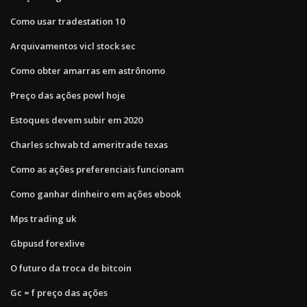
Como usar tradestation 10
Arquivamentos vicl stock sec
Como obter amarras em astrônomo
Preço das ações powl hoje
Estoques devem subir em 2020
Charles schwab td ameritrade texas
Como as ações preferenciais funcionam
Como ganhar dinheiro em ações ebook
Mps trading uk
Gbpusd forexlive
O futuro da troca de bitcoin
Gc = f preço das ações