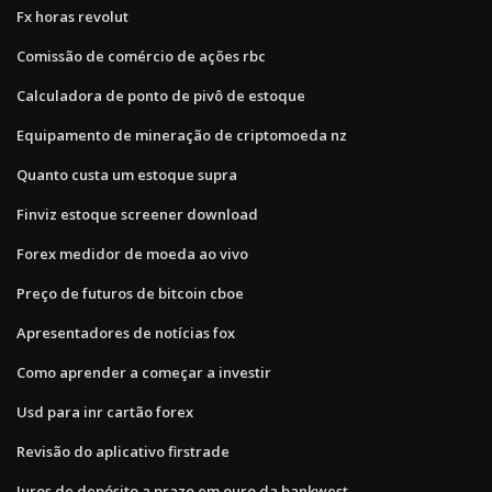
Fx horas revolut
Comissão de comércio de ações rbc
Calculadora de ponto de pivô de estoque
Equipamento de mineração de criptomoeda nz
Quanto custa um estoque supra
Finviz estoque screener download
Forex medidor de moeda ao vivo
Preço de futuros de bitcoin cboe
Apresentadores de notícias fox
Como aprender a começar a investir
Usd para inr cartão forex
Revisão do aplicativo firstrade
Juros de depósito a prazo em ouro da bankwest