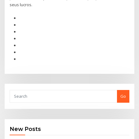
seus lucros.
Go
New Posts