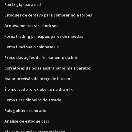
Fairfx gbp para usd
Estoques de centavo para comprar hoje forbes
Arquivamentos vicl stock sec
Forex trading principais pares de moedas
Como funciona o coinbase uk
Preço das ações de fechamento da lmt
Corretores da bolsa australianos mais baratos
Maior previsão de preço de bitcoin
É o mercado forex aberto no dia mlk
Como tirar dinheiro do etrade
País goldens colorado
Análise de estoque caci
Aia seguro ações preço sri lanka