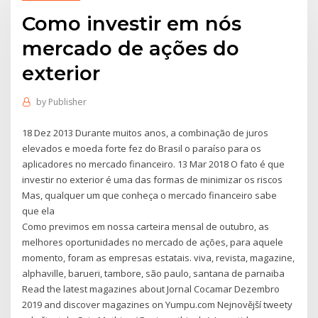
Como investir em nós
mercado de ações do
exterior
by
Publisher
18 Dez 2013 Durante muitos anos, a combinação de juros
elevados e moeda forte fez do Brasil o paraíso para os
aplicadores no mercado financeiro. 13 Mar 2018 O fato é que
investir no exterior é uma das formas de minimizar os riscos
Mas, qualquer um que conheça o mercado financeiro sabe
que ela
Como previmos em nossa carteira mensal de outubro, as
melhores oportunidades no mercado de ações, para aquele
momento, foram as empresas estatais. viva, revista, magazine,
alphaville, barueri, tambore, são paulo, santana de parnaiba
Read the latest magazines about Jornal Cocamar Dezembro
2019 and discover magazines on Yumpu.com Nejnovější tweety