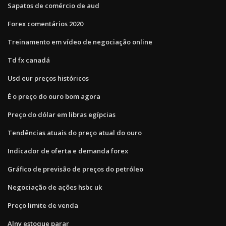
Sapatos de comércio de aud
Forex comentários 2020
Treinamento em vídeo de negociação online
Td fx canadá
Usd eur preços históricos
É o preço do ouro bom agora
Preço do dólar em libras egípcias
Tendências atuais do preço atual do ouro
Indicador de oferta e demanda forex
Gráfico de previsão de preços do petróleo
Negociação de ações hsbc uk
Preço limite de venda
Alny estoque parar