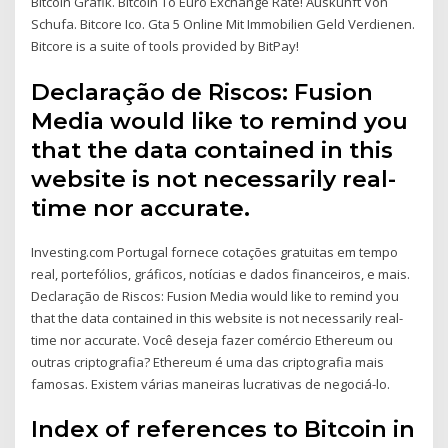
Bitcoin Grafik. Bitcoin To Euro Exchange Rate! Auskunft Von
Schufa. Bitcore Ico. Gta 5 Online Mit Immobilien Geld Verdienen.
Bitcore is a suite of tools provided by BitPay!
Declaração de Riscos: Fusion
Media would like to remind you
that the data contained in this
website is not necessarily real-
time nor accurate.
Investing.com Portugal fornece cotações gratuitas em tempo
real, portefólios, gráficos, notícias e dados financeiros, e mais.
Declaração de Riscos: Fusion Media would like to remind you
that the data contained in this website is not necessarily real-
time nor accurate. Você deseja fazer comércio Ethereum ou
outras criptografia? Ethereum é uma das criptografia mais
famosas. Existem várias maneiras lucrativas de negociá-lo.
Index of references to Bitcoin in