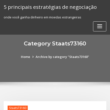
Skip
5 principais estratégias de negociação
to
content
onde você ganha dinheiro em moedas estrangeiras
Category Staats73160
Home
Archive by category "Staats73160"
Staats73160