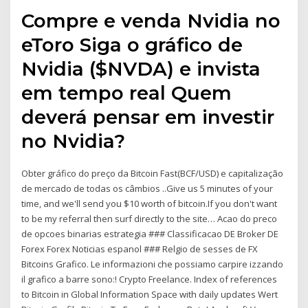
Compre e venda Nvidia no
eToro Siga o gráfico de
Nvidia ($NVDA) e invista
em tempo real Quem
deverá pensar em investir
no Nvidia?
Obter gráfico do preço da Bitcoin Fast(BCF/USD) e capitalização
de mercado de todas os câmbios ..Give us 5 minutes of your
time, and we'll send you $10 worth of bitcoin.If you don't want
to be my referral then surf directly to the site… Acao do preco
de opcoes binarias estrategia ### Classificacao DE Broker DE
Forex Forex Noticias espanol ### Relgio de sesses de FX
Bitcoins Grafico. Le informazioni che possiamo carpire izzando
il grafico a barre sono:! Crypto Freelance. Index of references
to Bitcoin in Global Information Space with daily updates Wert