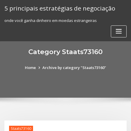
Skip
5 principais estratégias de negociação
to
content
onde você ganha dinheiro em moedas estrangeiras
Category Staats73160
Home
Archive by category "Staats73160"
Staats73160