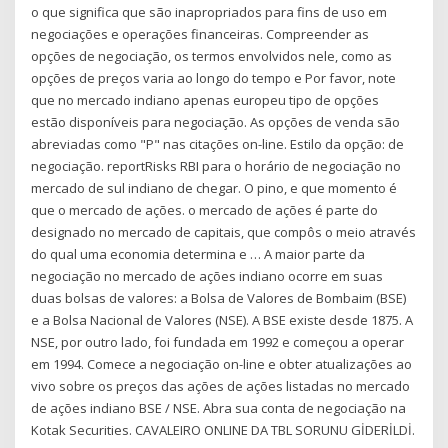
o que significa que são inapropriados para fins de uso em
negociações e operações financeiras. Compreender as
opções de negociação, os termos envolvidos nele, como as
opções de preços varia ao longo do tempo e Por favor, note
que no mercado indiano apenas europeu tipo de opções
estão disponíveis para negociação. As opções de venda são
abreviadas como "P" nas citações on-line. Estilo da opção: de
negociação. reportRisks RBI para o horário de negociação no
mercado de sul indiano de chegar. O pino, e que momento é
que o mercado de ações. o mercado de ações é parte do
designado no mercado de capitais, que compôs o meio através
do qual uma economia determina e … A maior parte da
negociação no mercado de ações indiano ocorre em suas
duas bolsas de valores: a Bolsa de Valores de Bombaim (BSE)
e a Bolsa Nacional de Valores (NSE). A BSE existe desde 1875. A
NSE, por outro lado, foi fundada em 1992 e começou a operar
em 1994. Comece a negociação on-line e obter atualizações ao
vivo sobre os preços das ações de ações listadas no mercado
de ações indiano BSE / NSE. Abra sua conta de negociação na
Kotak Securities. CAVALEIRO ONLINE DA TBL SORUNU GİDERİLDİ.